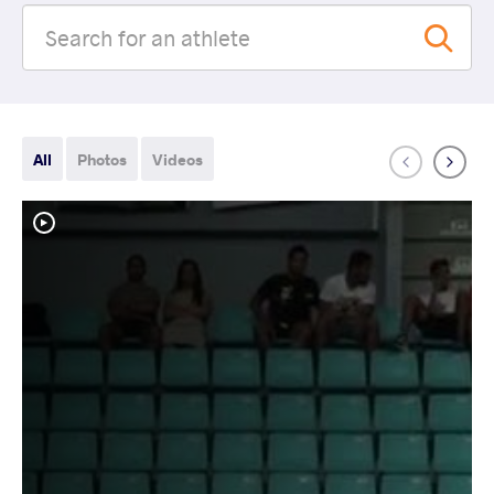
All
Photos
Videos