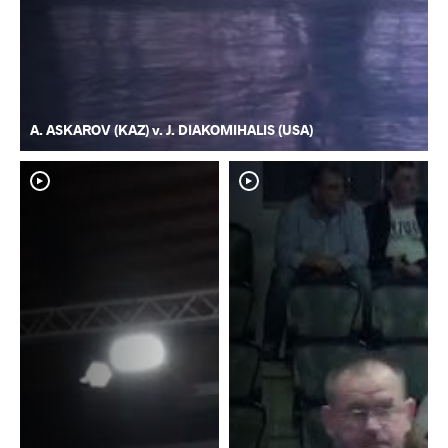
A. ASKAROV (KAZ) v. J. DIAKOMIHALIS (USA)