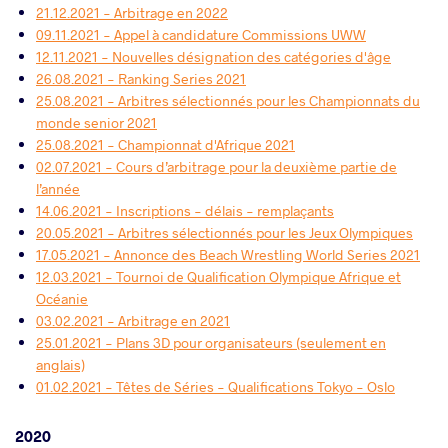
21.12.2021 - Arbitrage en 2022
09.11.2021 - Appel à candidature Commissions UWW
12.11.2021 - Nouvelles désignation des catégories d'âge
26.08.2021 - Ranking Series 2021
25.08.2021 - Arbitres sélectionnés pour les Championnats du
monde senior 2021
25.08.2021 - Championnat d'Afrique 2021
02.07.2021 - Cours d’arbitrage pour la deuxième partie de
l’année
14.06.2021 - Inscriptions - délais - remplaçants
20.05.2021 - Arbitres sélectionnés pour les Jeux Olympiques
17.05.2021 - Annonce des Beach Wrestling World Series 2021
12.03.2021 - Tournoi de Qualification Olympique Afrique et
Océanie
03.02.2021 - Arbitrage en 2021
25.01.2021 - Plans 3D pour organisateurs (seulement en
anglais)
01.02.2021 - Têtes de Séries - Qualifications Tokyo - Oslo
2020