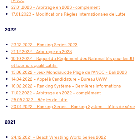
l'ANOC
27.01.2023 - Arbitrage en 2023 – complément
17.01.2023 - Modifications Règles Internationales de Lutte
2022
23.12.2022 - Ranking Series 2023
21.12.2022 - Arbitrage en 2023
10.10.2022 - Rappel du Règlement des Nationalités pour les JO
et tournois qualificatifs
13.06.2022 - Jeux Mondiaux de Plage de l'ANOC - Bali 2023
14.04.2022 - Appel à Candidature - Bureau UWW
16.02.2022 - Ranking Système - Dernières informations
11.02.2022 - Arbitrage en 2022 - complément
25.05.2022 - Règles de lutte
20.01.2022 - Ranking Series - Ranking System - Têtes de série
2021
24.12.2021 - Beach Wrestling World Series 2022