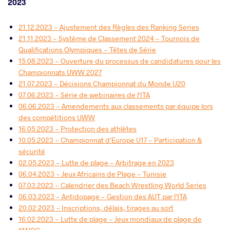
2023
21.12.2023 - Ajustement des Règles des Ranking Series
21.11.2023 - Système de Classement 2024 - Tournois de
Qualifications Olympiques - Têtes de Série
15.08.2023 - Ouverture du processus de candidatures pour les
Championnats UWW 2027
21.07.2023 - Décisions Championnat du Monde U20
07.06.2023 - Série de webinaires de l'ITA
06.06.2023 - Amendements aux classements par équipe lors
des compétitions UWW
16.05.2023 - Protection des athlètes
10.05.2023 - Championnat d'Europe U17 - Participation &
sécurité
02.05.2023 - Lutte de plage - Arbitrage en 2023
06.04.2023 - Jeux Africains de Plage - Tunisie
07.03.2023 - Calendrier des Beach Wrestling World Series
06.03.2023 - Antidopage - Gestion des AUT par l'ITA
20.02.2023 - Inscriptions, délais, tirages au sort
16.02.2023 - Lutte de plage - Jeux mondiaux de plage de