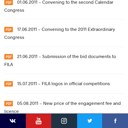
01.06.2011 - Convening to the second Calendar
Congress
17.06.2011 - Convening to the 2011 Extraordinary
Congress
21.06.2011 - Submission of the bid documents to
FILA
15.07.2011 - FILA logos in official competitions
05.08.2011 - New price of the engagement fee and
licence
YouTube
Instagram
Faceb
Twitter
VKontakte