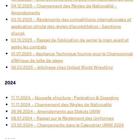
04.12.2025 - Changement des Règles de Nationalité -
Amendements
03.12.2025 - Règlements des compétitions internationales et
application stricte des règles d’accréditation – Sanctions
discipl.
03.10.2025 - Rappel de l’obligation de serrer la main avant et
après les combats
01.07.2025 - Assitance Technique fournie pour le Championnat
d'Afrique de lutte de plage
06.03.2025 - Arbitrage chez United World Wrestling
2024
11.11.2024 - Nouvelle structure ; Pankration & Grappling
11.11.2024 - Changement des Règles de Nationalité
26.06.2024 - Amendements aux Statuts UWW
08.01.2024 - Rappel sur le Règlement des Uniformes
23.02.2024 - Changements dans le Calendrier UWW 2024