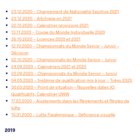
23.12.2020 - Changement de Nationalité Sportive 2021
23.12.2020 - Arbitrage en 2021
22.12.2020 - Calendrier provisoire 2021
13.11.2020 - Coupe du Monde Individuelle 2020
26.10.2020 - Licences 2020 et 2021
12.10.2020 - Championnats du Monde Senior - Junior -
Décision
02.10.2020 - Championnats du Monde Senior - Junior
24.09.2020 - Calendriers 2021 et 2022
22.09.2020 - Championnats du Monde Senior - Junior
04.05.2020 - Système de qualification mis à jour - Tokyo 2020
30.03.2020 - Point de situation - Nouvelles dates JO,
Qualificatifs, Calendrier UWW
17.03.2020 - Ajustements dans les Règlements et Règles de
lutte
15.01.2020 - Lutte Paralympique - Déficience visuelle
2019