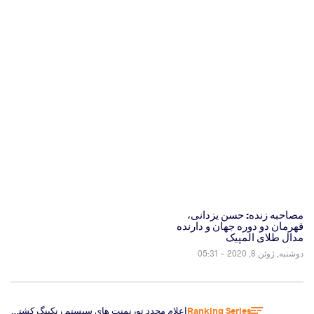
مصاحبه زنده: حسن یزدانی،
قهرمان دو دوره جهان و دارنده
مدال طلای المپیک
دوشنبه, ژوئن 8, 2020 - 05:31
Ranking Series
اعلام مجدد تورنمنت های سیستم رنکینگ کشتی و اعلام میزبانان سال 2019