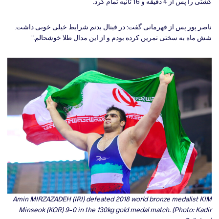
کشتی را پس از 4 دقیقه و 16 ثانیه تمام کرد.
ناصر پور پس از قهرمانی گفت: در فینال بدنم شرایط خیلی خوبی داشت.
شش ماه به سختی تمرین کرده بودم و از این مدال طلا خوشحالم."
Amin MIRZAZADEH (IRI) defeated 2018 world bronze medalist KIM
Minseok (KOR) 9-0 in the 130kg gold medal match. (Photo: Kadir