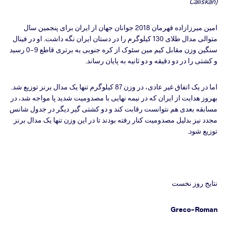
Caliskan)
امین میرزازاده قهرمان 2018 جوانان جهان از ایران برای پنجمین سال
متوالی مدال طلای 130 کیلوگرم را در دستان ایران نگه داشت. او در فینال
سنگین وزن مقابل کیم مین سئوک از کره جنوبی به برتری قاطع 9-0 رسید
و کشتی را در دو دقیقه و دو ثانیه به پایان رساند.
اما در یک اتفاق غیر عادی، در وزن 87 کیلوگرم تنها یک مدال برنز توزیع شد.
بهروز هدایت از ایران که در نیمه نهایی با مصدومیت شدید پا مواجه شد، در
مسابقه بعدی هم نتوانست رقابت کند و دو کشتی گیر دیگر در جدول شانس
مجدد نیز بدلیل مصدومیت کنار رفته بودند تا در این وزن تنها یک مدال برنز
توزیع شود.
نتایج روز نخست
Greco-Roman