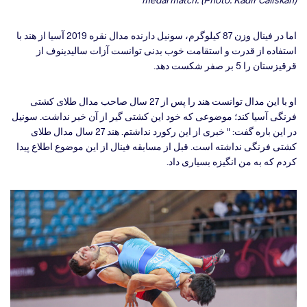
اما در فینال وزن 87 کیلوگرم، سونیل دارنده مدال نقره 2019 آسیا از هند با
استفاده از قدرت و استقامت خوب بدنی توانست آزات سالیدینوف از
قرقیزستان را 5 بر صفر شکست دهد.
او با این مدال توانست هند را پس از 27 سال صاحب مدال طلای کشتی
فرنگی آسیا کند؛ موضوعی که خود این کشتی گیر از آن خبر نداشت. سونیل
در این باره گفت: " خبری از این رکورد نداشتم. هند 27 سال مدال طلای
کشتی فرنگی نداشته است. قبل از مسابقه فینال از این موضوع اطلاع پیدا
کردم که به من انگیزه بسیاری داد.