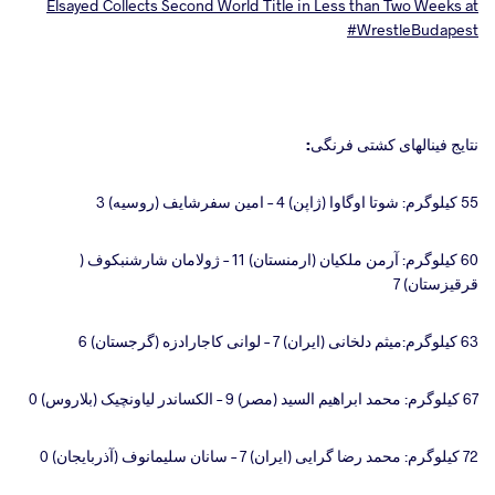
Elsayed Collects Second World Title in Less than Two Weeks at
#WrestleBudapest
نتایج فینالهای کشتی فرنگی:
55 کیلوگرم: شوتا اوگاوا (ژاپن) 4 – امین سفرشایف (روسیه) 3
60 کیلوگرم: آرمن ملکیان (ارمنستان) 11 – ژولامان شارشنبکوف (
قرقیزستان) 7
63 کیلوگرم:‌میثم دلخانی (ایران) 7 – لوانی کاجارادزه (گرجستان) 6
67 کیلوگرم: محمد ابراهیم السید (مصر) 9 – الکساندر لیاونچیک (بلاروس) 0
72 کیلوگرم: محمد رضا گرایی (ایران) 7 – سانان سلیمانوف (آذربایجان) 0