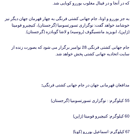
که در آنجا و در فینال مغلوب بوررو کوبایی شد.
به جز بوررو و اوتا، جام جهانی کشتی فرنگی به چهار قهرمان جهان دیگر نیز
خوشامد خواهد گفت: نوگزاری تسورتسومیا (گرجستان)، کنیچیرو فومیتا
(ژاپن)، ابویزید مانتسیگوف (روسیه) و لاشا گوبادزه (گرجستان).
جام جهانی کشتی فرنگی 28 نوامبر برگزار می شود که بصورت زنده از
سایت اتحادیه جهانی کشتی پخش خواهد شد.
مدافعان قهرمانی جهان در جام جهانی کشتی فرنگی:
55 کیلوگرم:
: نوگزاری تسورتسومیا (گرجستان)
60 کیلوگرم: کنیچیرو فومیتا (ژاپن)
67 کیلوگرم: اسماعیل بوررو (کوبا)