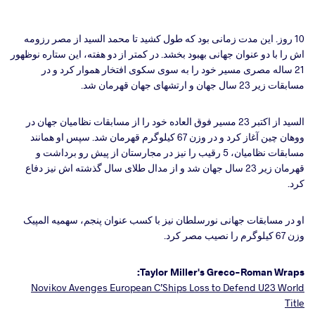
10 روز. این مدت زمانی بود که طول کشید تا محمد السید از مصر رزومه
اش را با دو عنوان جهانی بهبود بخشد. در کمتر از دو هفته، این ستاره نوظهور
21 ساله مصری مسیر خود را به سوی سکوی افتخار هموار کرد و در
مسابقات زیر 23 سال جهان و ارتشهای جهان قهرمان شد.
السید از اکتبر 23 مسیر فوق العاده خود را از مسابقات نظامیان جهان در
ووهان چین آغاز کرد و در وزن 67 کیلوگرم قهرمان شد. سپس او همانند
مسابقات نظامیان، 5 رقیب را نیز در مجارستان از پیش رو برداشت و
قهرمان زیر 23 سال جهان شد و از مدال طلای سال گذشته اش نیز دفاع
کرد.
او در مسابقات جهانی نورسلطان نیز با کسب عنوان پنجم، سهمیه المپیک
وزن 67 کیلوگرم را نصیب مصر کرد.
Taylor Miller's Greco-Roman Wraps:
Novikov Avenges European C’Ships Loss to Defend U23 World
Title