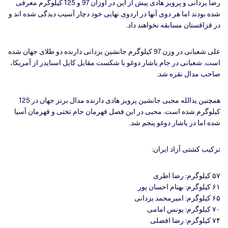
رضا یزدانی و پرویز هادی پیش از این در اوزان 97 و 125 کیلوگرم معرفی
شده بودند اما هر دوی آنها در اردوی نهایی خود دچار آسیب دیدگی شده اند و
در قزاقستان مسابقه نخواهند داد.
علی شعبانی در وزن 97 کیلوگرم جانشین یزدانی دارنده دو طلای جهان شده
است. شعبانی در جام یاشار دوغو با شکست مقابل کایل اسنایدر از آمریکا،
صاحب مدال نقره شد.
همچنین یدالله محبی جانشین پرویز هادی دارنده مدال برنز جهان در 125
کیلوگرم شده است. محبی در این فصل قهرمان جام تختی و قهرمان آسیا
شده اما در یاشار دوغو پنجم شد.
ترکیب کشتی آزاد ایران:
۵۷ کیلوگرم: رضا اطری
۶۱ کیلوگرم: بهنام احسان پور
۶۵ کیلوگرم: امیرمحمد یزدانی
۷۰ کیلوگرم: یونس امامی
۷۴ کیلوگرم: رضا افضلی