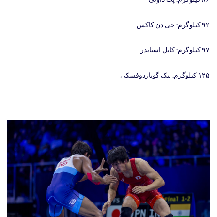
۹۲ کیلوگرم: جی دن کاکس
۹۷ کیلوگرم: کایل اسنایدر
۱۲۵ کیلوگرم: نیک گویازدوفسکی