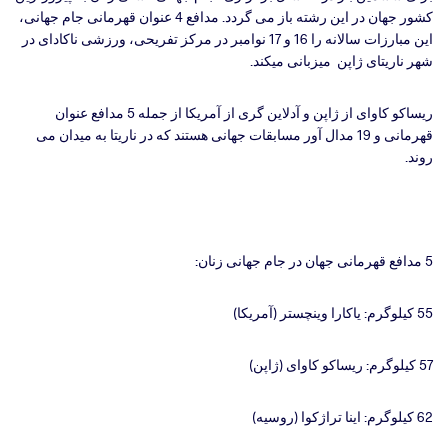
کشور جهان در این رشته باز می گردد. مدافع 4 عنوان قهرمانی جام جهانی،
این مبارزات سالانه را 16 و 17 نوامبر در مرکز تفریحی، ورزشی ناکادای در
شهر ناریتای ژاپن میزبانی میکند.
ریساکو کاوای از ژاپن و آدلاین گری از آمریکا از جمله 5 مدافع عنوان
قهرمانی و 19 مدال آور مسابقات جهانی هستند که در ناریتا به میدان می
روند.
5 مدافع قهرمانی جهان در جام جهانی زنان:
55 کیلوگرم: یاکارا وینچستر (آمریکا)
57 کیلوگرم: ریساکو کاوای (ژاپن)
62 کیلوگرم: اینا تراژکوا (روسیه)