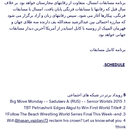
برنامه مسابقات امسال، متفاوت از رقابتهای مجارستان خواهد بود. بر خلاف
سال قبل که رقابتها با مسابقات فرنگی پایان یافت، امسال با مسابقات
فرنگی، پیکارها آغاز می شود، سپس رقابتهای زنان و آزاد برگزار می شود
که مبارزه احتمالی بین عبدالرشید سعدالله یف دارنده سه طلای جهان و
قهرمان المپیک از روسیه با کایل اسنایدر از آمریکا آخرین دیدار مسابقات
جهانی خواهد بود.
برنامه کامل مسابقات
.
SCHEDULE
5 رویداد برتر در شبکه های اجتماعی
1. Big Move Monday -- Sadulaev A. (RUS) -- Senior Worlds 2015
2. #TBT Petriashvili Edges Akgul to Win First World Title
3. Follow The Beach Wrestling World Series Final This Week-end!!
@hasan_yazdani73
reclaim his crown? Let us know what you
4. Will
think!