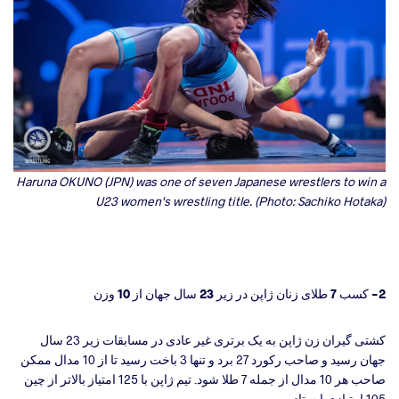
Haruna OKUNO (JPN) was one of seven Japanese wrestlers to win a
U23 women's wrestling title. (Photo: Sachiko Hotaka)
2- کسب 7 طلای زنان ژاپن در زیر 23 سال جهان از 10 وزن
کشتی گیران زن ژاپن به یک برتری غیر عادی در مسابقات زیر 23 سال
جهان رسید و صاحب رکورد 27 برد و تنها 3 باخت رسید تا از 10 مدال ممکن
صاحب هر 10 مدال از جمله 7 طلا شود. تیم ژاپن با 125 امتیاز بالاتر از چین
105 امتیازی ایستاد.