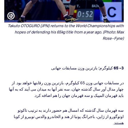
Takuto OTOGURO (JPN) returns to the World Championships with
hopes of defending his 65kg title from a year ago. (Photo: Max
Rose-Fyne)
3- 65 کیلوگرم؛ بازترین وزن مسابقات جهانی
در مسابقات جهانی وزن 65 کیلوگرم، بازترین وزن رقابتها خواهد بود. از
چهار مدال آور سال گذشته جهان، سه نفر آنها به میدان می آیند که به آنها
باید قهرمان المپیک و سه قهرمان جهان را هم اضافه کرد.
سه قهرمان سال گذشته که امسال هم حضور دارند به ترتیب تاکوتو
اوتوگورو از ژاپن، باجرانگ پونیا از هند و الخاندرو والدس توبیرو از کوبا
هستند.