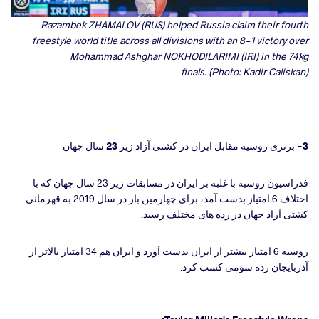
Razambek ZHAMALOV (RUS) helped Russia claim their fourth
freestyle world title across all divisions with an 8-1 victory over
Mohammad Ashghar NOKHODILARIMI (IRI) in the 74kg
finals. (Photo: Kadir Caliskan)
3- برتری روسیه مقابل ایران در کشتی آزاد زیر 23 سال جهان
فدراسیون روسیه با غلبه بر ایران در مسابقات زیر 23 سال جهان که با
اختلاف 6 امتیاز بدست آمد، برای چهارمین بار در سال 2019 به قهرمانی
کشتی آزاد جهان در رده های مختلف رسید.
روسیه 6 امتیاز بیشتر از ایران بدست آورد و ایران هم 34 امتیاز بالاتر از
آذربایجان رده سومی کسب کرد.