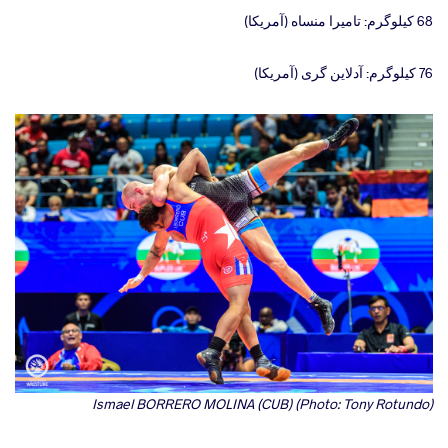
68 کیلوگرم: تامیرا منساه (آمریکا)
76 کیلوگرم: آدلاین گری (آمریکا)
Ismael BORRERO MOLINA (CUB) (Photo: Tony Rotundo)