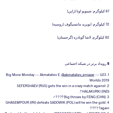
67 کیلوگرم: شینوبو اوتا (ژاپن)
72 کیلوگرم: ابویزید مانتسیگوف (روسیه)
82 کیلوگرم: لاشا گوبادزه (گرجستان)
5 رویداد برتر در شبکه اجتماعی
@akmataliev_ernazar
-- U23
1. Big Move Monday -- Akmataliev E.
Worlds 2019
2. SEFERSHAEV (RUS) gets the win in a crazy match against
HALAKURKI (IND) ? .
3. Big throws by FENG (CHN) ?? ? ?‍♂️
4. GHASEMPOUR (IRI) defeats SADOWIK (POL) will he win the gold
again? ? ?? ?