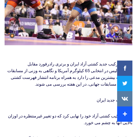
Facebook
مباحث ترکیب جدید کشتی آزاد ایران و برتری رادرفورد مقابل
دیاکومیهالیس در انتخابی 65 کیلوگرم آمریکا و نگاهی به وزنی از مسابقات
جهانی که بیشترین مدعی را دارد به همراه برنامه انتشار فهرست کشتی
Twitter
گیران در مسابقات جهانی، در این هفته بررسی می شوند.
VKontakte
1- ترکیب جدید ایران
Extra
ایران ترکیب کشتی آزاد خود را نهایی کرد که دو تغییر غیرمنتظره در اوزان
بالایی آنها به چشم می خورد.