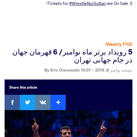
#WrestleNurSultan
are On Sale!
5. Tickets for
Weekly FIVE!
5 رویداد برتر ماه نوامبر/ 6 قهرمان جهان
در جام جهانی تهران
جمعه, نوامبر 8, 2019 - 10:07
By
Eric Olanowski
Share
this article
ebook
Twitter
Extra
VKontakte