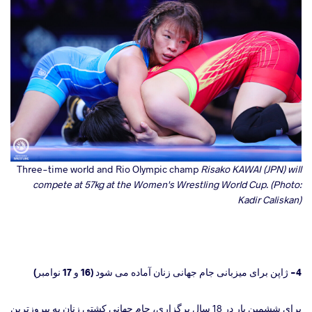
Three-time world and Rio Olympic champ
Risako KAWAI (JPN) will
compete at 57kg at the Women's Wrestling World Cup. (Photo:
Kadir Caliskan)
4- ژاپن برای میزبانی جام جهانی زنان آماده می شود (16 و 17 نوامبر)
برای ششمین بار در 18 سال برگزاری، جام جهانی کشتی زنان به پیروزترین