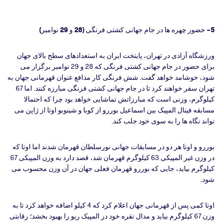
5- حضور چهره ها در جام جهانی کشتی فرنگی (28 و 29 نوامبر)
ورزشگاه آزادی در تهران، پایتخت ایران به استعدادهای سطح بالای جهان
برای حضور در جام جهانی کشتی فرنگی که 28 و 29 نوامبر برگزار می
شود، خوشامد خواهد گفت. شش فرنگی کار مدافع عنوان قهرمانی جهان به
تهران سفر خواهند کرد تا در جام جهانی کشتی فرنگی مبارزه کنند. اما 67
کیلوگرم، وزنی است که مبارزاتش تماشایی خواهد بود چرا که احتمالا
مسابقه فینال المپیک بین اسماعیل بوررو از کوبا و شینوبو اوتا از ژاپن می
تواند نگاه ها را به سوی خود جلب کند.
بوررو و اوتا هر دو در مسابقات جهانی نورسلطان قهرمان شدند اما اوتا که
در وزن غیر المپیکی 63 کیلوگرم قهرمان شد، قصد دارد به وزن المپیکی 67
کیلوگرم بیاید، جایی که بوررو قهرمان فعلی جهان در آن وزن محسوب می
شود.
اوتا کمی پس از قهرمانی جهان اعلام کرد که 4 کیلو اضافه خواهد کرد تا به
وزن 67 کیلوگرم بیاید و مدال نقره خود در المپیک ریو را بهبود بخشد؛ رقابتی