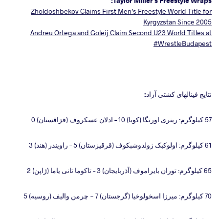
Taylor Miller's Freestyle Wraps:
Zholdoshbekov Claims First Men’s Freestyle World Title for
Kyrgyzstan Since 2005
Andreu Ortega and Goleij Claim Second U23 World Titles at
#WrestleBudapest
نتایج فینالهای کشتی آزاد:
57 کیلوگرم: رینری اورتگا (کوبا) 10 – ادلان عسکروف (قزاقستان) 0
61 کیلوگرم: اولوکبک ژولدوشبکوف (قرقیزستان) 5 – راویندر (هند) 3
65 کیلوگرم: توران بایراموف (آذربایجان) 3 – تاکوما تانی یاما (ژاپن) 2
70 کیلوگرم: میرزا اسخولوخیا (گرجستان) 7 - چرمن والیف (روسیه) 5