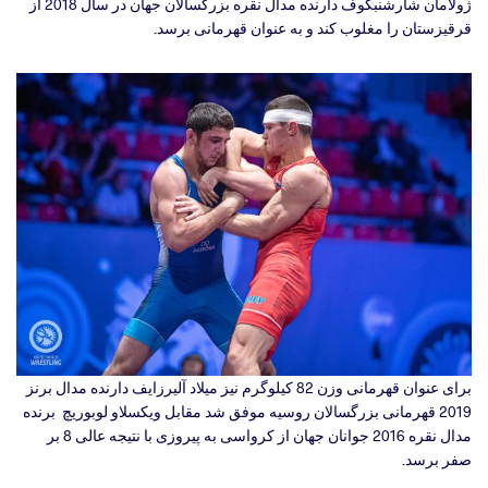
ژولامان شارشنبکوف دارنده مدال نقره بزرگسالان جهان در سال 2018 از
قرقیزستان را مغلوب کند و به عنوان قهرمانی برسد.
برای عنوان قهرمانی وزن 82 کیلوگرم نیز میلاد آلیرزایف دارنده مدال برنز
2019 قهرمانی بزرگسالان روسیه موفق شد مقابل ویکسلاو لوبوریچ برنده
مدال نقره 2016 جوانان جهان از کرواسی به پیروزی با نتیجه عالی 8 بر
صفر برسد.