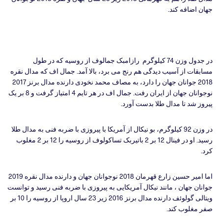
جهان اضافه کند.
در جدول وزن 74 کیلوگرم رازامبک جمالوف از روسیه که در طول
مسابقات از آسیب دیدگی هم رنج می برد، بالا آمد. جمال اف که مدال نقره
2018 جوانان جهان را دارد، به مصاف محمد نخودی دارنده مدال برنز 2017
نوجوانان جهان از ایران رفت. جمال اف در هر تایم 4 امتیاز گرفت و 8 بر یک
پیروز شد تا مدال طلا بدست آورد.
در وزن 92 کیلوگرم، بو نیکال از آمریکا با پیروزی با ضربه فنی به مدال طلا
رسید. او در فینال 12 بر 2 باتیربک تساکولوف از روسیه را 12 بر 2 مغلوب
کرد.
اما امیر حسین زارع قهرمان 2018 نوجوانان جهان و دارنده مدال نقره 2019
جوانان جهان ، مانند نیکال آمریکایی به پیروزی با ضربه فنی رسید و توانست
ویتالی گولوئف دارنده مدال برنز 2016 زیر 23 سال اروپا از روسیه را 10 بر
صفر مغلوب کند.