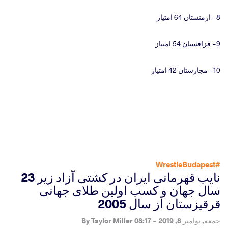
8- ارمنستان 64 امتیاز
9- قزاقستان 54 امتیاز
10- مجارستان 42 امتیاز
#WrestleBudapest
نایب قهرمانی ایران در کشتی آزاد زیر 23
سال جهان و کسب اولین طلای جهانی
قرقیزستان از سال 2005
جمعه, نوامبر 8, 2019 - 08:17
By
Taylor Miller