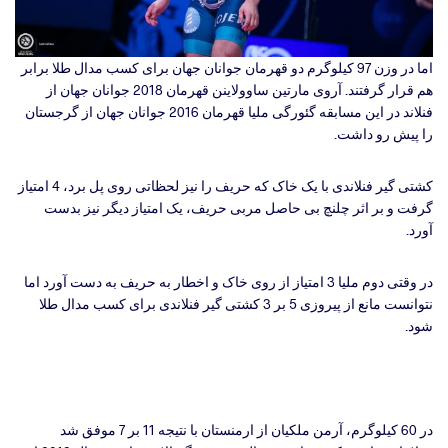
اما در وزن 97 کیلوگرم دو قهرمان جوانان جهان برای کسب مدال طلا برابر
هم قرار گرفتند. آروی مارتین ساوولاینن قهرمان 2018 جوانان جهان از
فنلاند در این مسابقه گئورگی ملیا قهرمان 2016 جوانان جهان از گرجستان
را پیش رو داشت.
کشتی گیر فنلاندی با یک خاک که حریف را نیز لحظاتی روی پل برد، 4 امتیاز
گرفت و بر اثر چلنچ بی حاصل مربی حریف، یک امتیاز دیگر نیز بدست
آورد.
در وقتی دوم ملیا 3 امتیاز از روی خاک و اخطار به حریف به دست آورد اما
نتوانست مانع از پیروزی 5 بر 3 کشتی گیر فنلاندی برای کسب مدال طلا
شود.
در 60 کیلوگرم، آرمن ملکیان از ارمنستان با نتیجه 11 بر 7 موفق شد