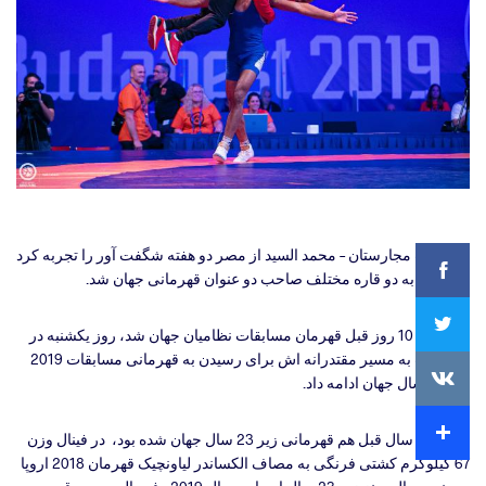
Facebook
بوداپست مجارستان – محمد السید از مصر دو هفته شگفت آور را تجربه کرد
و با سفر به دو قاره مختلف صاحب دو عنوان قهرمانی جهان شد.
Twitter
السید که 10 روز قبل قهرمان مسابقات نظامیان جهان شد، روز یکشنبه در
بوداپست به مسیر مقتدرانه اش برای رسیدن به قهرمانی مسابقات 2019
VKontakte
زیر 23 سال جهان ادامه داد.
Extra
السید که سال قبل هم قهرمانی زیر 23 سال جهان شده بود، در فینال وزن
67 کیلوگرم کشتی فرنگی به مصاف الکساندر لیاونچیک قهرمان 2018 اروپا