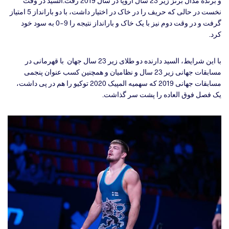
و برنده مدال برنز زیر 23 سال اروپا در سال 2019 رفت.السید در وقت
نخست در حالی که حریف را در خاک در اختیار داشت، با دو بارانداز 5 امتیاز
گرفت و در وقت دوم نیز با یک خاک و بارانداز نتیجه را 9-0 به سود خود
کرد.
با این شرایط، السید دارنده دو طلای زیر 23 سال جهان با قهرمانی در
مسابقات جهانی زیر 23 سال و نظامیان و همچنین کسب عنوان پنجمی
مسابقات جهانی 2019 که سهمیه المپیک 2020 توکیو را هم در پی داشت،
یک فصل فوق العاده را پشت سر گذاشت.