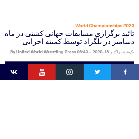
2020 World Championships
تائید برگزاری مسابقات جهانی کشتی در ماه
دسامبر در بلگراد توسط کمیته اجرایی
یک‌شنبه, اکتبر 18, 2020 - 06:43
By
United World Wrestling Press
YouTube
Instagram
Facebook
Twitter
Kontakte
Share
this article
ebook
Twitter
Extra
VKontakte