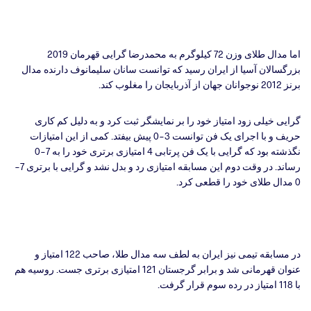
اما مدال طلای وزن 72 کیلوگرم به محمدرضا گرایی قهرمان 2019
بزرگسالان آسیا از ایران رسید که توانست سانان سلیمانوف دارنده مدال
برنز 2012 نوجوانان جهان از آذربایجان را مغلوب کند.
گرایی خیلی زود امتیاز خود را بر نمایشگر ثبت کرد و به دلیل کم کاری
حریف و با اجرای یک فن توانست 3-0 پیش بیفتد. کمی از این امتیازات
نگذشته بود که گرایی با یک فن پرتابی 4 امتیازی برتری خود را به 7-0
رساند. در وقت دوم این مسابقه امتیازی رد و بدل نشد و گرایی با برتری 7-
0 مدال طلای خود را قطعی کرد.
در مسابقه تیمی نیز ایران به لطف سه مدال طلا، صاحب 122 امتیاز و
عنوان قهرمانی شد و برابر گرجستان 121 امتیازی برتری جست. روسیه هم
با 118 امتیاز در رده سوم قرار گرفت.