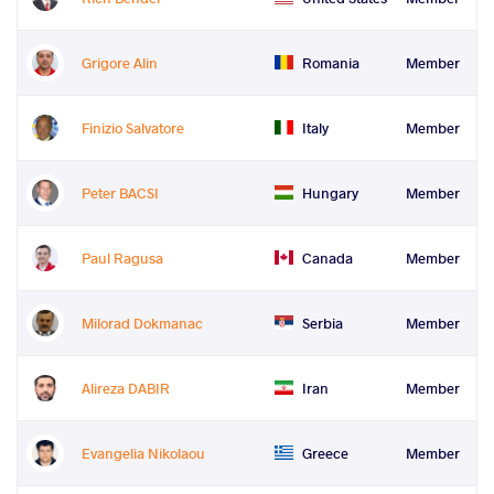
Grigore Alin
Romania
Member
Finizio Salvatore
Italy
Member
Peter BACSI
Hungary
Member
Paul Ragusa
Canada
Member
Milorad Dokmanac
Serbia
Member
Alireza DABIR
Iran
Member
Evangelia Nikolaou
Greece
Member