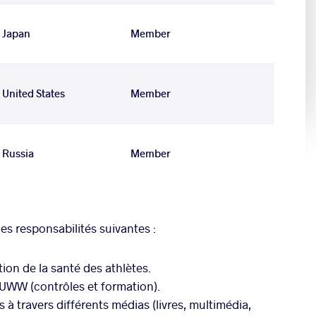
Japan
Member
United States
Member
Russia
Member
s responsabilités suivantes :
tion de la santé des athlètes.
'UWW (contrôles et formation).
 à travers différents médias (livres, multimédia,