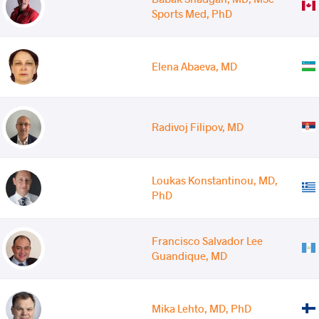
Sports Med, PhD
Elena Abaeva, MD
Radivoj Filipov, MD
Loukas Konstantinou, MD,
PhD
Francisco Salvador Lee
Guandique, MD
Mika Lehto, MD, PhD