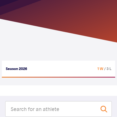
Season 2026
1 W
/ 3 L