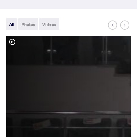
All
Photos
Videos