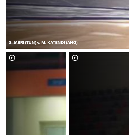
S. JABRI (TUN) v. M. KATENDI (ANG)