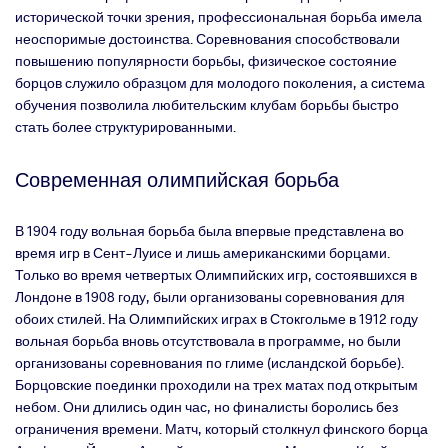
исторической точки зрения, профессиональная борьба имела
неоспоримые достоинства. Соревнования способствовали
повышению популярности борьбы, физическое состояние
борцов служило образцом для молодого поколения, а система
обучения позволила любительским клубам борьбы быстро
стать более структурированными.
Современная олимпийская борьба
В 1904 году вольная борьба была впервые представлена во
время игр в Сент-Луисе и лишь американскими борцами.
Только во время четвертых Олимпийских игр, состоявшихся в
Лондоне в 1908 году, были организованы соревнования для
обоих стилей. На Олимпийских играх в Стокгольме в 1912 году
вольная борьба вновь отсутствовала в программе, но были
организованы соревнования по глиме (исландской борьбе).
Борцовские поединки проходили на трех матах под открытым
небом. Они длились один час, но финалисты боролись без
ограничения времени. Матч, который столкнул финского борца