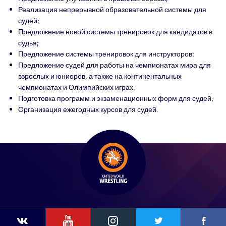
Реализация непрерывной образовательной системы для
судей;
Предложение новой системы тренировок для кандидатов в
судья;
Предложение системы тренировок для инструкторов;
Предложение судей для работы на чемпионатах мира для
взрослых и юниоров, а также на континентальных
чемпионатах и Олимпийских играх;
Подготовка программ и экзаменационных форм для судей;
Организация ежегодных курсов для судей.
YouTube
Instagram
Faceb
Twitter
VKontakte