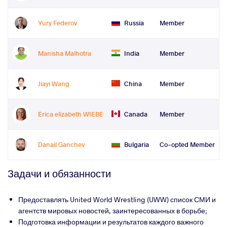
Yury Federov
Russia
Member
Manisha Malhotra
India
Member
Jiayi Wang
China
Member
Erica elizabeth WIEBE
Canada
Member
Danail Ganchev
Bulgaria
Co-opted Member
Задачи и обязанности
Предоставлять United World Wrestling (UWW) список СМИ и
агентств мировых новостей, заинтересованных в борьбе;
Подготовка информации и результатов каждого важного