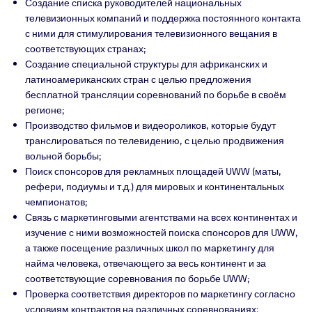
Создание списка руководителей национальных
телевизионных компаний и поддержка постоянного контакта
с ними для стимулирования телевизионного вещания в
соответствующих странах;
Создание специальной структуры для африканских и
латиноамериканских стран с целью предложения
бесплатной трансляции соревнований по борьбе в своём
регионе;
Производство фильмов и видеороликов, которые будут
транслироваться по телевидению, с целью продвижения
вольной борьбы;
Поиск спонсоров для рекламных площадей UWW (маты,
рефери, подиумы и т.д.) для мировых и континентальных
чемпионатов;
Связь с маркетинговыми агентствами на всех континентах и
изучение с ними возможностей поиска спонсоров для UWW,
а также посещение различных школ по маркетингу для
найма человека, отвечающего за весь континент и за
соответствующие соревнования по борьбе UWW;
Проверка соответствия директоров по маркетингу согласно
условиям контрактов на различных соревнованиях;