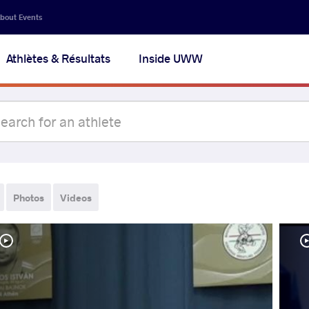
bout Events
Athlètes & Résultats
Inside UWW
Photos
Videos