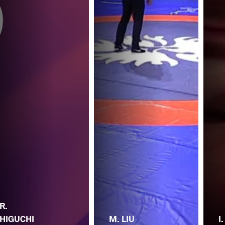
R.
HIGUCHI
M. LIU
I