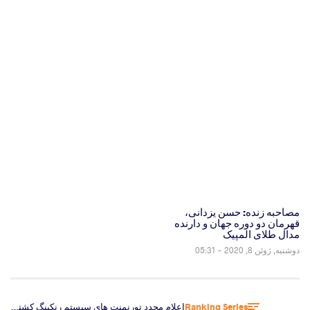
مصاحبه زنده: حسن یزدانی،
قهرمان دو دوره جهان و دارنده
مدال طلای المپیک
دوشنبه, ژوئن 8, 2020 - 05:31
Ranking Series
اعلام مجدد تورنمنت های سیستم رنکینگ کشتی و اعلام میزبانان سال 2019