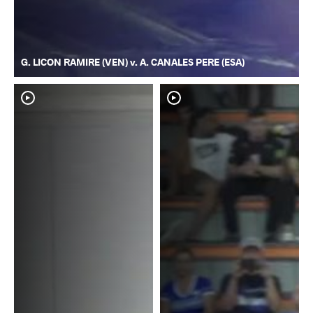
G. LICON RAMIRE (VEN) v. A. CANALES PERE (ESA)