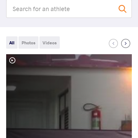
All
Photos
Videos