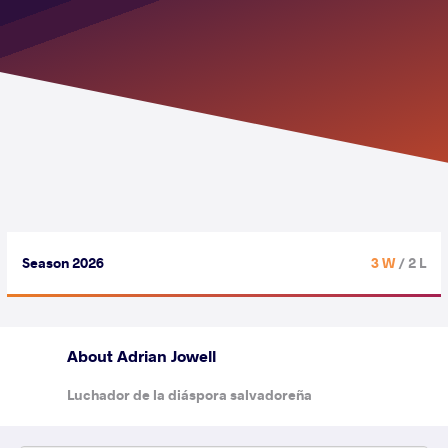
Season 2026
3 W
/ 2 L
About Adrian Jowell
Luchador de la diáspora salvadoreña