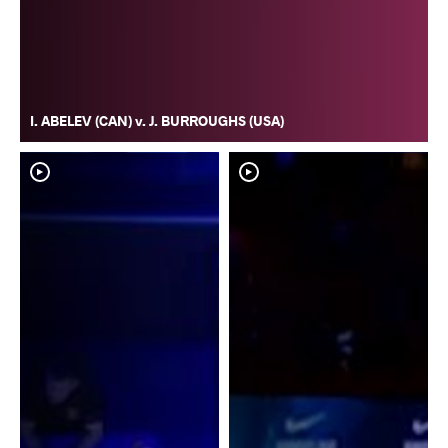
I. ABELEV (CAN) v. J. BURROUGHS (USA)