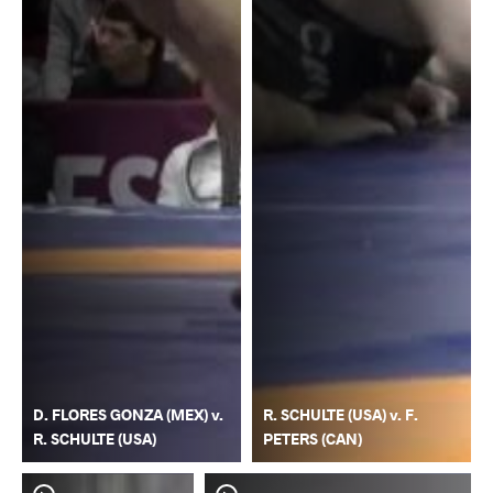
D. FLORES GONZA (MEX) v.
R. SCHULTE (USA) v. F.
R. SCHULTE (USA)
PETERS (CAN)