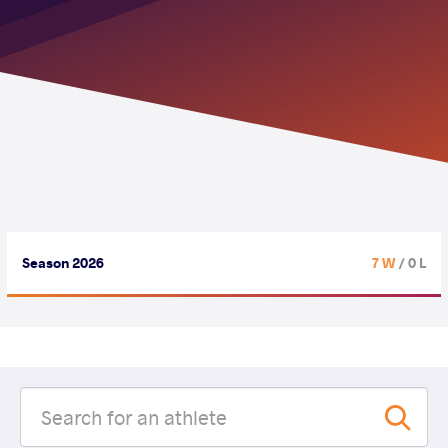
Season 2026
7 W
/ 0 L