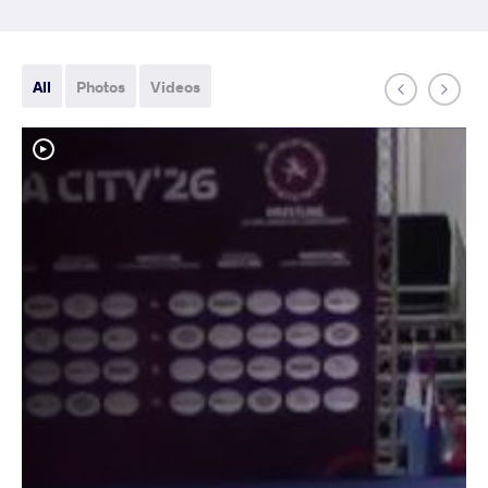
All
Photos
Videos