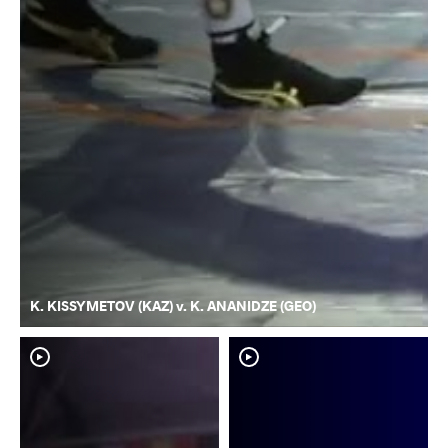
K. KISSYMETOV (KAZ) v. K. ANANIDZE (GEO)