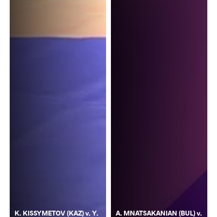
K. KISSYMETOV (KAZ) v. Y.
A. MNATSAKANIAN (BUL) v.