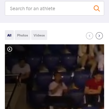
All
Photos
Videos