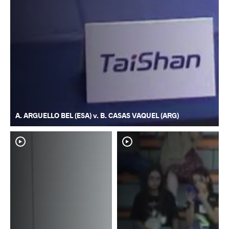
A. ARGUELLO BEL (ESA) v. B. CASAS VAQUEL (ARG)