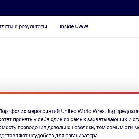
тлеты и результаты
Inside UWW
Портфолио мероприятий United World Wrestling предлага
хотят принять у себя один из самых захватывающих и с
к месту проведения довольно невелики, тем самым эти ме
доставляют неудобств для организатора.