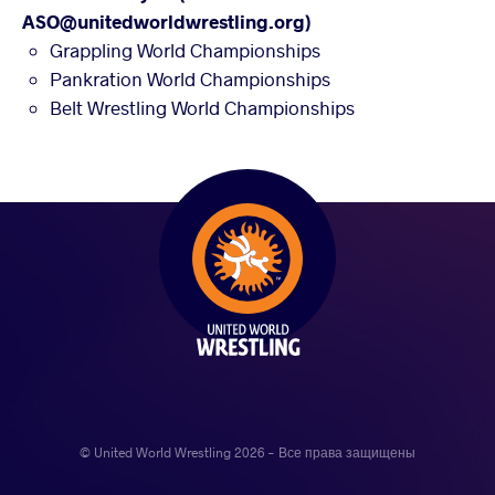
ASO@unitedworldwrestling.org)
Grappling World Championships
Pankration World Championships
Belt Wrestling World Championships
© United World Wrestling 2026 - Все права защищены