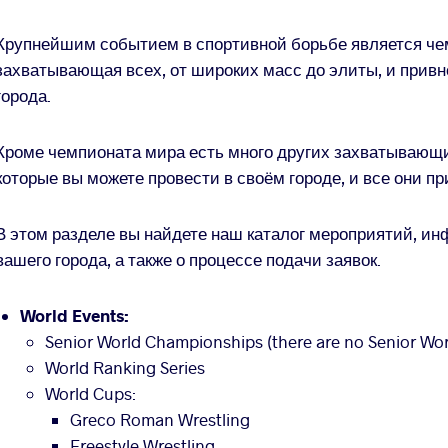
Крупнейшим событием в спортивной борьбе является че
захватывающая всех, от широких масс до элиты, и при
города.
Кроме чемпионата мира есть много других захватывающ
которые вы можете провести в своём городе, и все они п
В этом разделе вы найдете наш каталог мероприятий, ин
вашего города, а также о процессе подачи заявок.
World Events:
Senior World Championships (there are no Senior Wor
World Ranking Series
World Cups:
Greco Roman Wrestling
Freestyle Wrestling