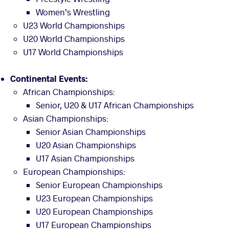
Women’s Wrestling
U23 World Championships
U20 World Championships
U17 World Championships
Continental Events:
African Championships:
Senior, U20 & U17 African Championships
Asian Championships:
Senior Asian Championships
U20 Asian Championships
U17 Asian Championships
European Championships:
Senior European Championships
U23 European Championships
U20 European Championships
U17 European Championships