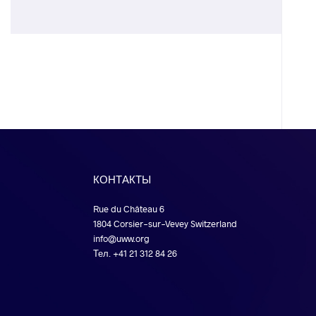
КОНТАКТЫ
Rue du Château 6
1804 Corsier-sur-Vevey Switzerland
info@uww.org
Тел. +41 21 312 84 26