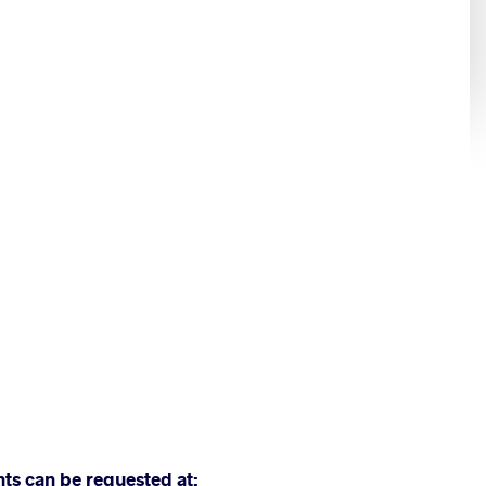
nts can be requested at: