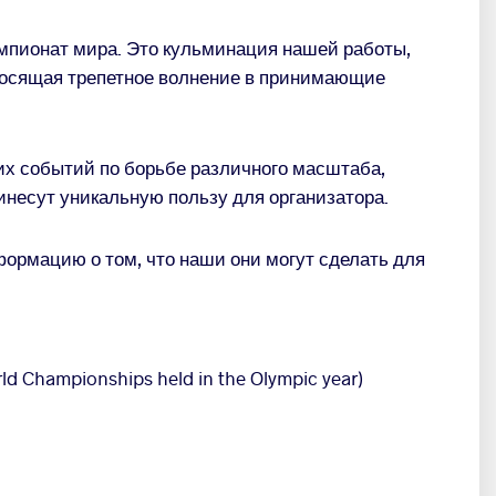
мпионат мира. Это кульминация нашей работы,
вносящая трепетное волнение в принимающие
их событий по борьбе различного масштаба,
ринесут уникальную пользу для организатора.
формацию о том, что наши они могут сделать для
ld Championships held in the Olympic year)