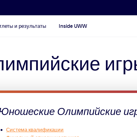
тлеты и результаты
Inside UWW
импийские игр
Юношеские Олимпийские игр
Система квалификации