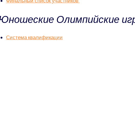
Финальный список участников
Юношеские Олимпийские игр
Система квалификации