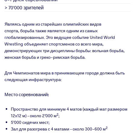
> 70'000 зрителей
Являясь одним из старейших олимпийских видов
спорта, борьба также является одним из самых
глобализированных. Это ведущее событие United World
Wrestling объединяет спортсменов со всего мира,
демонстрирующих три дисциплины борьбы: вольная борьба,
женская борьба и греко-римская борьба.
Для Чемпионатов мира в принимающем городе должна быть
следующая инфраструктура:
Место соревнований:
Пространство для минимум 4 матов (каждый мат размером
2
12х12 м) – около 2’000 м
;
5’000 сидячих мест;
2
Зал для разогрева с 4 матами – около 300-600 м