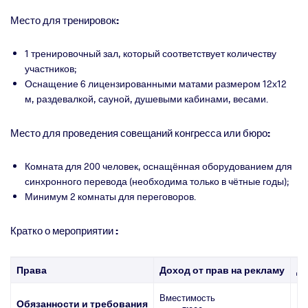
Место для тренировок:
1 тренировочный зал, который соответствует количеству
участников;
Оснащение 6 лицензированными матами размером 12х12
м, раздевалкой, сауной, душевыми кабинами, весами.
Место для проведения совещаний конгресса или бюро:
Комната для 200 человек, оснащённая оборудованием для
синхронного перевода (необходима только в чётные годы);
Минимум 2 комнаты для переговоров.
Кратко о мероприятии :
Права
Доход от прав на рекламу
До
Вместимость
Пл
Обязанности и требования