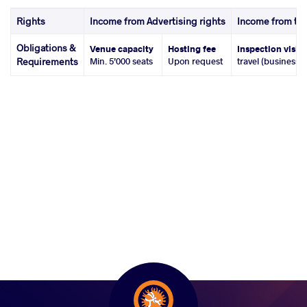
Rights
Income from Advertising rights
Income from tic
Obligations &
Venue capacity
Hosting fee
Inspection visit
Requirements
Min. 5’000 seats
Upon request
travel (business 