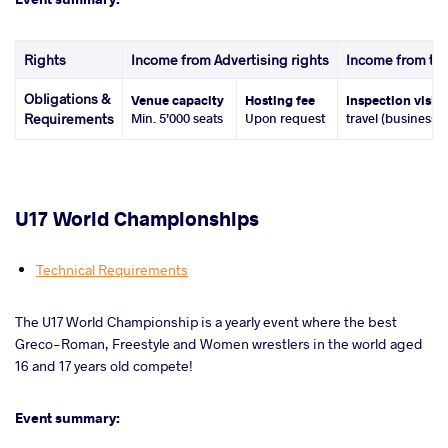
Rights
Income from Advertising rights
Income from tic
Obligations &
Venue capacity
Hosting fee
Inspection visit
Requirements
Min. 5’000 seats
Upon request
travel (business 
U17 World Championships
Technical Requirements
The U17 World Championship is a yearly event where the best
Greco-Roman, Freestyle and Women wrestlers in the world aged
16 and 17 years old compete!
Event summary: