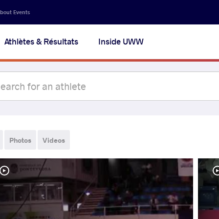
bout Events
Athlètes & Résultats
Inside UWW
Photos
Videos