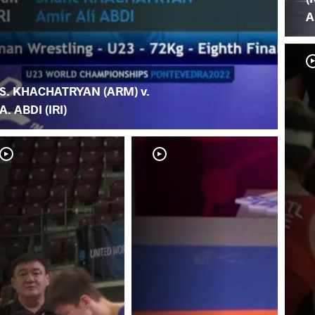
A
S. KHACHATRYAN (ARM) v.
A. ABDI (IRI)