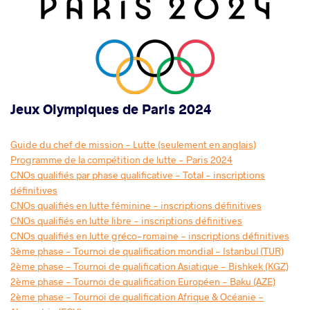
Jeux Olympiques de Paris 2024
Guide du chef de mission - Lutte (seulement en anglais)
Programme de la compétition de lutte - Paris 2024
CNOs qualifiés par phase qualificative - Total - inscriptions
définitives
CNOs qualifiés en lutte féminine - inscriptions définitives
CNOs qualifiés en lutte libre - inscriptions définitives
CNOs qualifiés en lutte gréco-romaine - inscriptions définitives
3ème phase - Tournoi de qualification mondial - Istanbul (TUR)
2ème phase - Tournoi de qualification Asiatique - Bishkek (KGZ)
2ème phase - Tournoi de qualification Européen - Baku (AZE)
2ème phase - Tournoi de qualification Afrique & Océanie -