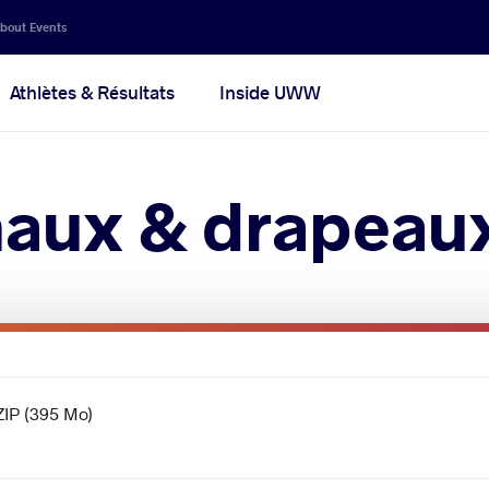
bout Events
Athlètes & Résultats
Inside UWW
aux & drapeau
ZIP (395 Mo)