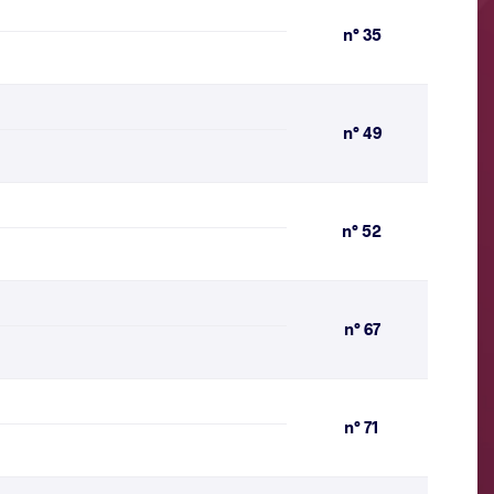
n° 35
n° 49
n° 52
n° 67
n° 71