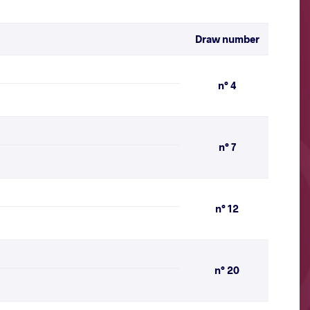
Draw number
n° 4
n° 7
n° 12
n° 20