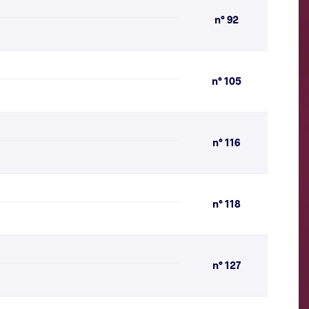
n° 92
n° 105
n° 116
n° 118
n° 127