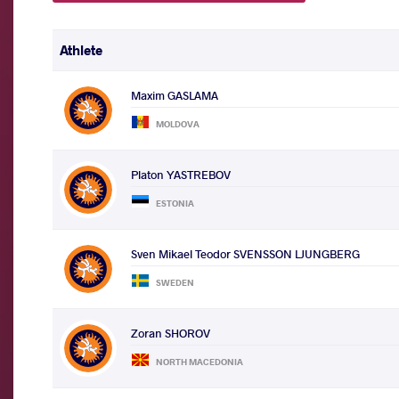
Athlete
Maxim GASLAMA
MOLDOVA
Platon YASTREBOV
ESTONIA
Sven Mikael Teodor SVENSSON LJUNGBERG
SWEDEN
Zoran SHOROV
NORTH MACEDONIA