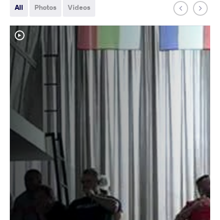
All
Photos
Videos