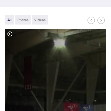
All
Photos
Videos