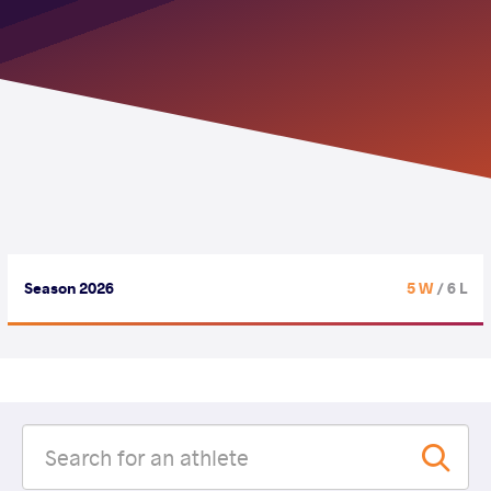
Season 2026
5 W
/ 6 L