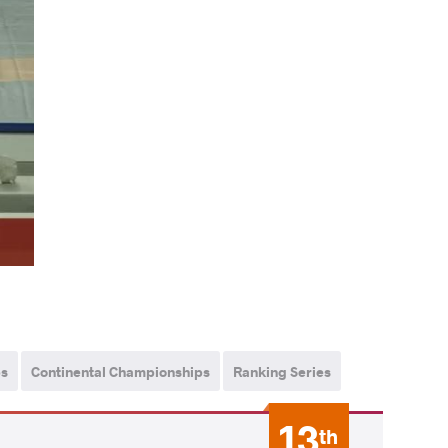
ps
Continental Championships
Ranking Series
13
th