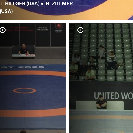
T. HILLGER (USA) v. H. ZILLMER
(USA)