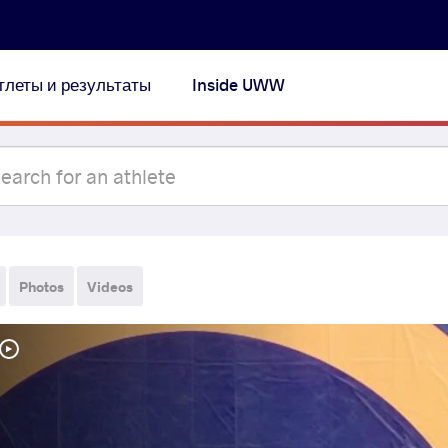
тлеты и результаты
Inside UWW
Photos
Videos