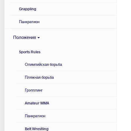
Grappling
Панкратион
Положения
Sports Rules
Олимпийская борьба
Пляжная борьба
Грэпплинг
Amateur MMA
Панкратион
Belt Wrestling