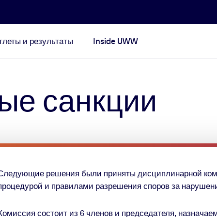
тлеты и результаты
Inside UWW
ые санкции
Следующие решения были приняты
д
исциплинарной
ко
процедурой и
п
равилами разрешения споров за нарушен
Комиссия
состоит из 6 членов и председателя, назначае