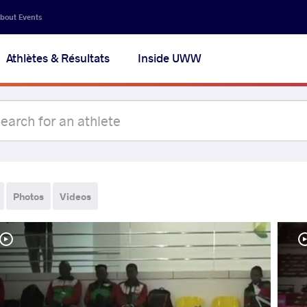
bout Events
Athlètes & Résultats
Inside UWW
Photos
Videos