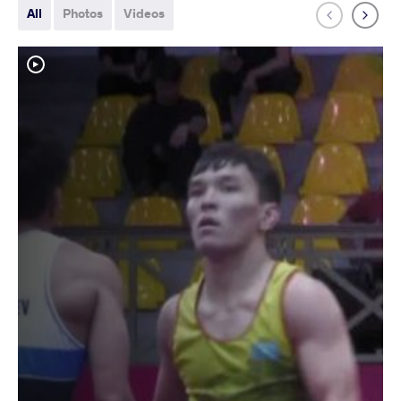
All
Photos
Videos