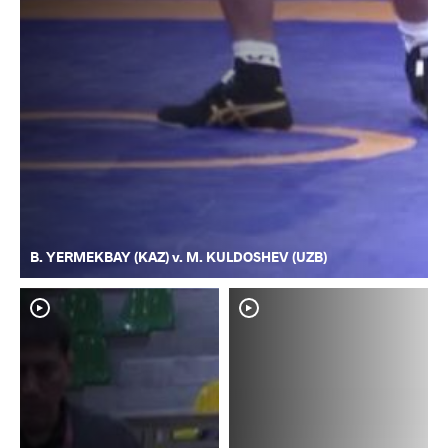
B. YERMEKBAY (KAZ) v. M. KULDOSHEV (UZB)