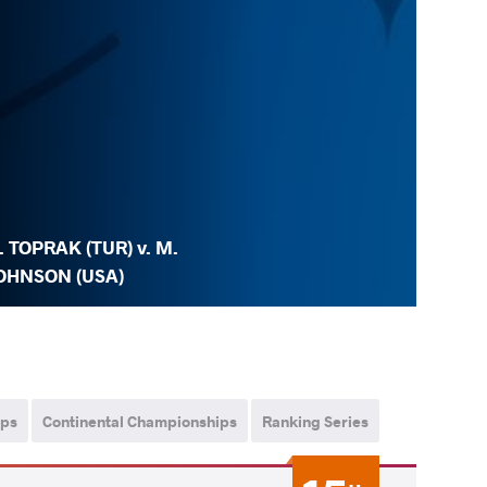
. TOPRAK (TUR) v. M.
OHNSON (USA)
ips
Continental Championships
Ranking Series