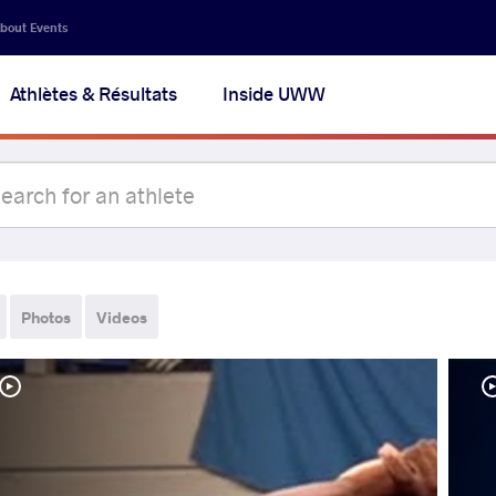
bout Events
Athlètes & Résultats
Inside UWW
Photos
Videos