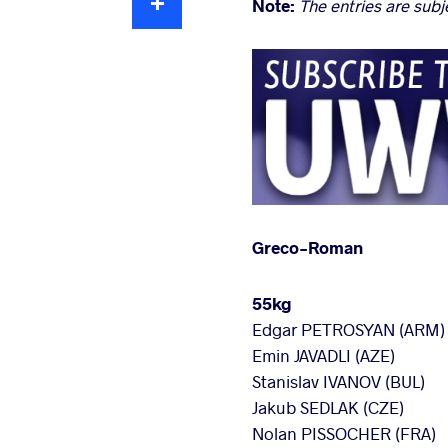
Note:
The entries are subj
Greco-Roman
55kg
Edgar PETROSYAN (ARM)
Emin JAVADLI (AZE)
Stanislav IVANOV (BUL)
Jakub SEDLAK (CZE)
Nolan PISSOCHER (FRA)