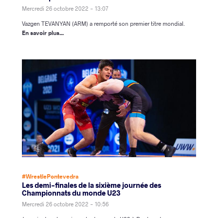
Mercredi 26 octobre 2022 - 13:07
Vazgen TEVANYAN (ARM) a remporté son premier titre mondial.
En savoir plus...
#WrestlePontevedra
Les demi-finales de la sixième journée des
Championnats du monde U23
Mercredi 26 octobre 2022 - 10:56