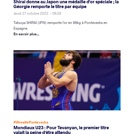
Shirai donne au Japon une médaille d'or spéciale ; la
Géorgie remporte le titre par équipe
Jeudi 27 octobre 2022 - 06:28
Tatsuya SHIRAI (JPN) remporte l'or en 86kg à Pontevedra en
Espagne.
En savoir plus...
#WrestlePontevedra
Mondiaux U23 : Pour Tevanyan, le premier titre
valait la peine d'être attendu