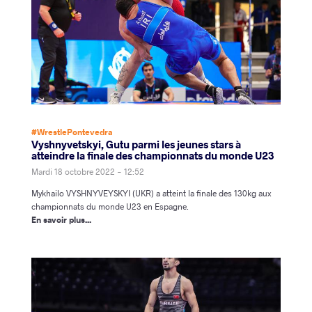
#WrestlePontevedra
Vyshnyvetskyi, Gutu parmi les jeunes stars à
atteindre la finale des championnats du monde U23
Mardi 18 octobre 2022 - 12:52
Mykhailo VYSHNYVEYSKYI (UKR) a atteint la finale des 130kg aux
championnats du monde U23 en Espagne.
En savoir plus...