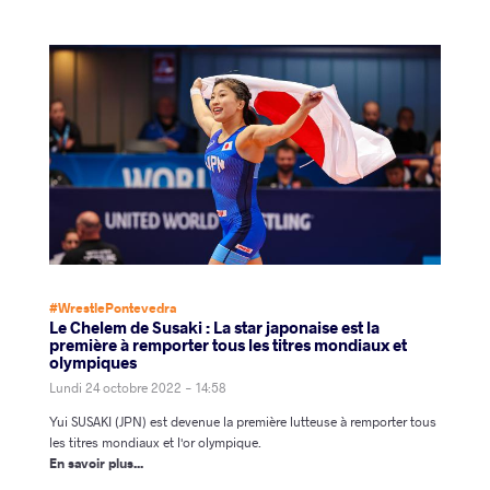
#WrestlePontevedra
Le Chelem de Susaki : La star japonaise est la
première à remporter tous les titres mondiaux et
olympiques
Lundi 24 octobre 2022 - 14:58
Yui SUSAKI (JPN) est devenue la première lutteuse à remporter tous
les titres mondiaux et l'or olympique.
En savoir plus...