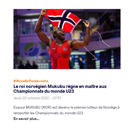
#WrestlePontevedra
Le roi norvégien Mukubu règne en maître aux
Championnats du monde U23
Jeudi 20 octobre 2022 - 07:51
Exauce MUKUBU (NOR) est devenu le premier lutteur de Norvège à
remporter les Championnats du monde U23.
En savoir plus...