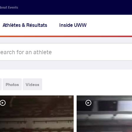
bout Events
Athlètes & Résultats
Inside UWW
Photos
Videos