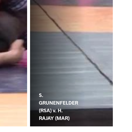
S.
GRUNENFELDER
(RSA) v. H.
RAJAY (MAR)