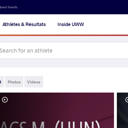
bout Events
Athlètes & Résultats
Inside UWW
l
Photos
Videos