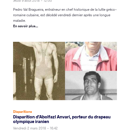
Jeudi 9 août 2018 - 12:00
Pedro Val Bragueira, entraîneur en chef historique de la lutte gréco-
romaine cubaine, est décédé vendredi dernier après une longue
maladie.
En savoir plus...
Disparitions
Disparition d’Abolfazl Anvari, porteur du drapeau
olympique iranien
Vendredi 2 mars 2018 - 16:42