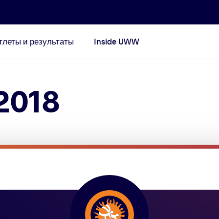
тлеты и результаты
Inside UWW
2018