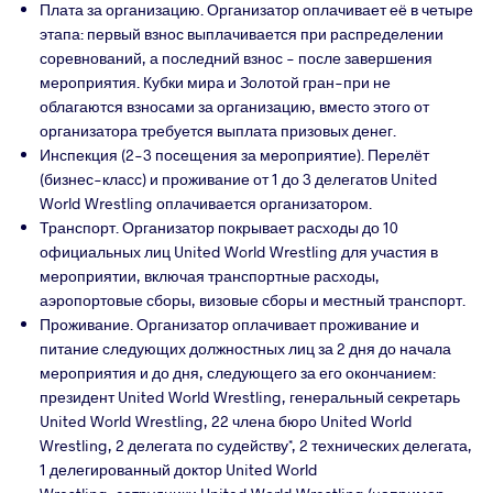
Плата за организацию. Организатор оплачивает её в четыре
этапа: первый взнос выплачивается при распределении
соревнований, а последний взнос - после завершения
мероприятия. Кубки мира и Золотой гран-при не
облагаются взносами за организацию, вместо этого от
организатора требуется выплата призовых денег.
Инспекция (2-3 посещения за мероприятие). Перелёт
(бизнес-класс) и проживание от 1 до 3 делегатов United
World Wrestling оплачивается организатором.
Транспорт. Организатор покрывает расходы до 10
официальных лиц United World Wrestling для участия в
мероприятии, включая транспортные расходы,
аэропортовые сборы, визовые сборы и местный транспорт.
Проживание. Организатор оплачивает проживание и
питание следующих должностных лиц за 2 дня до начала
мероприятия и до дня, следующего за его окончанием:
президент
United World Wrestling,
генеральный
секретарь
United World Wrestling,
22
члена
бюро
United World
Wrestling,
2 делегата по судейству*, 2 технических делегата,
1 делегированный доктор
United
World