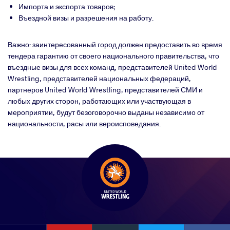
Импорта и экспорта товаров;
Въездной визы и разрешения на работу.
Важно: заинтересованный город должен предоставить во время
тендера гарантию от своего национального правительства, что
въездные визы для всех команд, представителей United World
Wrestling, представителей национальных федераций,
партнеров United World Wrestling, представителей СМИ и
любых других сторон, работающих или участвующая в
мероприятии, будут безоговорочно выданы независимо от
национальности, расы или вероисповедания.
YouTube
Instagram
Faceb
Twitter
VKontakte