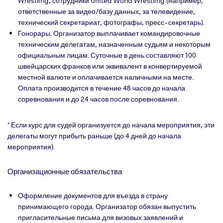
Wrestling,
cотрудники United World Wrestling (например,
ответственные за видео/базу данных, за телевидение,
технический секретариат, фотографы, пресс-секретарь).
Гонорары. Организатор выплачивает командировочные
техническим делегатам, назначенным судьям и некоторым
официальным лицам. Суточные в день составляют 100
швейцарских франков или эквивалент в конвертируемой
местной валюте и оплачивается наличными на месте.
Оплата производится в течение 48 часов до начала
соревнования и до 24 часов после соревнования.
* Если курс для судей организуется до начала мероприятия, эти
делегаты могут прибыть раньше (до 4 дней до начала
мероприятия).
Организационные обязательства
Оформление документов для въезда в страну
принимающего города. Организатор обязан выпустить
пригласительные письма для визовых заявлений и