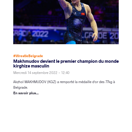
#WrestleBelgrade
Makhmudov devient le premier champion du monde
kirghize masculin
Mercredi 14 septembre 2022 - 12:40
Akzhol MAKHMUDOV (KGZ) a remporté la médaille d'or des 77kg à
Belgrade.
En savoir plus...