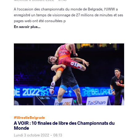
A l'occasion des championnats du monde de Belgrade, l'UWW a
enregistré un temps de visionnage de 27 millions de minutes et ses
pages web ont été consultées p
En savoir plus...
#WrestleBelgrade
A VOIR : 10 finales de libre des Championnats du
Monde
Lundi 3 octobre 2022 - 08:13