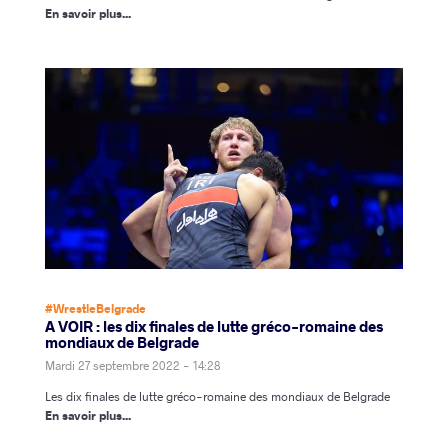
En savoir plus...
#WrestleBelgrade
A VOIR : les dix finales de lutte gréco-romaine des
mondiaux de Belgrade
Mardi 27 septembre 2022 - 14:28
Les dix finales de lutte gréco-romaine des mondiaux de Belgrade
En savoir plus...