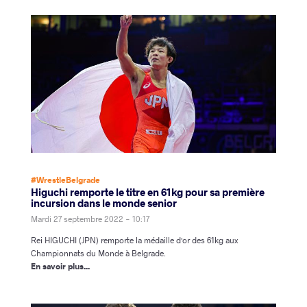
#WrestleBelgrade
Higuchi remporte le titre en 61kg pour sa première
incursion dans le monde senior
Mardi 27 septembre 2022 - 10:17
Rei HIGUCHI (JPN) remporte la médaille d'or des 61kg aux
Championnats du Monde à Belgrade.
En savoir plus...