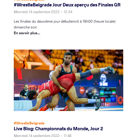
#WrestleBelgrade Jour Deux aperçu des Finales GR
Mercredi 14 septembre 2022 - 12:34
Les finales du deuxième jour débuteront à 18h00 (heure locale)
dimanche soir.
En savoir plus...
#WrestleBelgrade
Live Blog: Championnats du Monde, Jour 2
Mercredi 14 septembre 2022 - 11:48