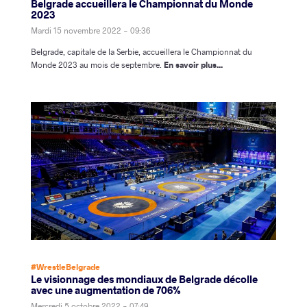
Belgrade accueillera le Championnat du Monde
2023
Mardi 15 novembre 2022 - 09:36
Belgrade, capitale de la Serbie, accueillera le Championnat du
Monde 2023 au mois de septembre.
En savoir plus...
#WrestleBelgrade
Le visionnage des mondiaux de Belgrade décolle
avec une augmentation de 706%
Mercredi 5 octobre 2022 - 07:49