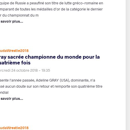
équipe de Russie a peaufiné son titre de lutte gréco-romaine en
mparant de toutes les médailles d'or de la catégorie le dernier
ur du championnat du m
 savoir plus...
udaWrestle2018
ray sacrée championne du monde pour la
uatrième fois
rcredi 24 octobre 2018 - 19:35
sente l'année passée, Adeline GRAY (USA), dominante, n'a
issé aucun doute sur son retour et remporte son quatrième titre
ndial
 savoir plus...
udaWrestle2018