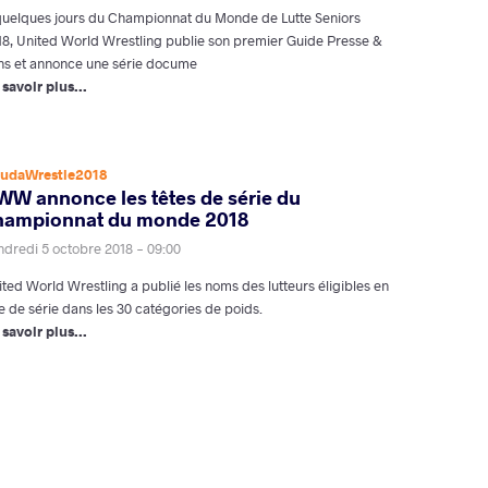
quelques jours du Championnat du Monde de Lutte Seniors
18, United World Wrestling publie son premier Guide Presse &
ns et annonce une série docume
 savoir plus...
udaWrestle2018
WW annonce les têtes de série du
hampionnat du monde 2018
ndredi 5 octobre 2018 - 09:00
ted World Wrestling a publié les noms des lutteurs éligibles en
e de série dans les 30 catégories de poids.
 savoir plus...