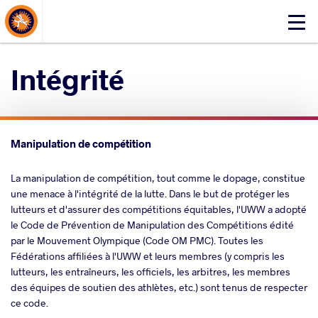
About Events
Click
here
to
Intégrité
open
mobile
menu
Manipulation de compétition
La manipulation de compétition, tout comme le dopage, constitue
une menace à l'intégrité de la lutte. Dans le but de protéger les
lutteurs et d'assurer des compétitions équitables, l'UWW a adopté
le Code de Prévention de Manipulation des Compétitions édité
par le Mouvement Olympique (Code OM PMC). Toutes les
Fédérations affiliées à l'UWW et leurs membres (y compris les
lutteurs, les entraîneurs, les officiels, les arbitres, les membres
des équipes de soutien des athlètes, etc.) sont tenus de respecter
ce code.