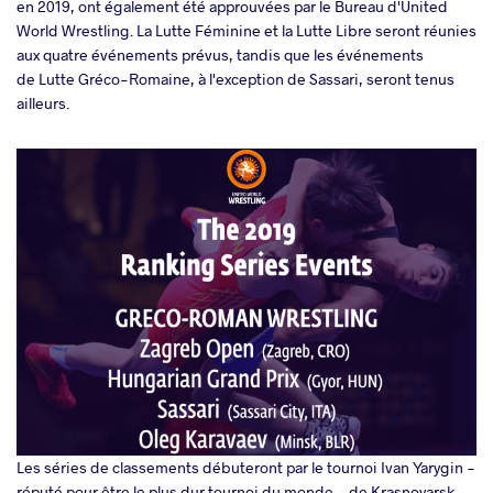
en 2019, ont également été approuvées par le Bureau d'United
World Wrestling. La Lutte Féminine et la Lutte Libre seront réunies
aux quatre événements prévus, tandis que les événements
de Lutte Gréco-Romaine, à l'exception de Sassari, seront tenus
ailleurs.
Les séries de classements débuteront par le tournoi Ivan Yarygin -
réputé pour être le plus dur tournoi du monde - de Krasnoyarsk