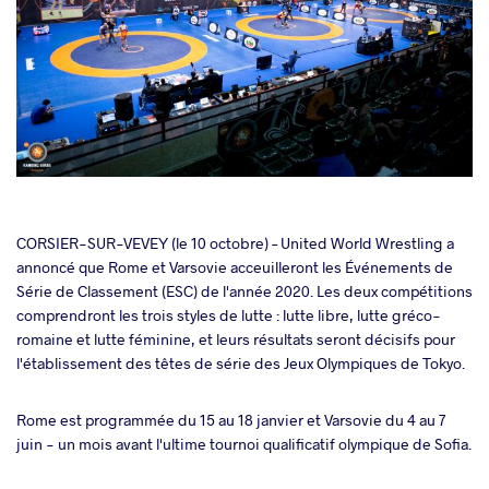
cebook
CORSIER-SUR-VEVEY (le 10 octobre) – United World Wrestling a
annoncé que Rome et Varsovie acceuilleront les Événements de
Série de Classement (ESC) de l'année 2020. Les deux compétitions
ter
comprendront les trois styles de lutte : lutte libre, lutte gréco-
romaine et lutte féminine, et leurs résultats seront décisifs pour
takte
l'établissement des têtes de série des Jeux Olympiques de Tokyo.
a
Rome est programmée du 15 au 18 janvier et Varsovie du 4 au 7
juin - un mois avant l'ultime tournoi qualificatif olympique de Sofia.