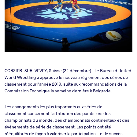
cebook
CORSIER-SUR-VEVEY, Suisse (24 décembre) – Le Bureau d'United
World Wrestling a approuvé le nouveau règlement des séries de
classement pour l'année 2019, suite aux recommandations de la
ter
Commission Technique la semaine dernière à Belgrade.
takte
Les changements les plus importants aux séries de
classement concernent l'attribution des points lors des
a
championnats du monde, des championnats continentaux et des
événements de série de classement. Les points ont été
rééquilibrés de façon à valoriser la participation - et le succès