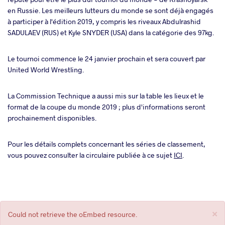
en Russie. Les meilleurs lutteurs du monde se sont déjà engagés
à participer à l'édition 2019, y compris les riveaux Abdulrashid
SADULAEV (RUS) et Kyle SNYDER (USA) dans la catégorie des 97kg.
Le tournoi commence le 24 janvier prochain et sera couvert par
United World Wrestling.
La Commission Technique a aussi mis sur la table les lieux et le
format de la coupe du monde 2019 ; plus d'informations seront
prochainement disponibles.
Pour les détails complets concernant les séries de classement,
vous pouvez consulter la circulaire publiée à ce sujet
ICI
.
×
Message
Could not retrieve the oEmbed resource.
d'erreur