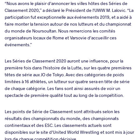
“Nous avons le plaisir d'annoncer les villes hôtes des Séries de
Classement 2020,” a déclaré le Président de l'UWW M. Lalovic. “La
participation fut exceptionnelle aux événements 2019, et a aidé à
faire monter la tension autour de nos lutteurs et du championnat
du monde de Noursoultan. Nous remercions les comités
organisateurs locaux de Rome et Varsovie d'accueillir ces
événements.”
Les Séries de Classement 2020 auront une influence, pour la
première fois dans l'histoire de la Lutte, sur les quatre premières
têtes de série aux JO de Tokyo. Avec des catégories de poids
limitées à 16 athlètes, un lutteur sur quatre sera en tête de série
de chaque catégorie. Les fans sont ainsi assurés de voir un
spectacle de première qualité tout au long de la compétition.
Les points de Série de Classement sont attribués selon les
résultats des championnats du monde, des championnats
continentaux et des ESC. Les classements actuels sont
disponibles sur le site d'United World Wrestling et sont mis à jour
lors de chaque compétition décisive.