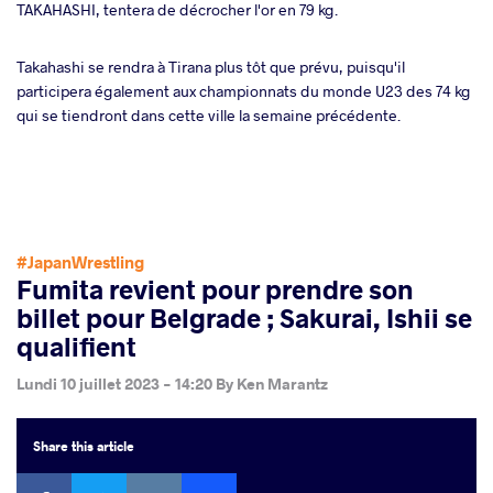
TAKAHASHI, tentera de décrocher l'or en 79 kg.
Takahashi se rendra à Tirana plus tôt que prévu, puisqu'il
participera également aux championnats du monde U23 des 74 kg
qui se tiendront dans cette ville la semaine précédente.
#JapanWrestling
Fumita revient pour prendre son
billet pour Belgrade ; Sakurai, Ishii se
qualifient
Lundi 10 juillet 2023 - 14:20
By
Ken Marantz
Share
this article
Facebook
Twitter
Extra
VKontakte