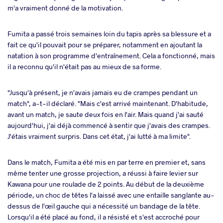
m'a vraiment donné de la motivation.
Fumita a passé trois semaines loin du tapis après sa blessure et a
fait ce qu'il pouvait pour se préparer, notamment en ajoutant la
natation à son programme d'entraînement. Cela a fonctionné, mais
il a reconnu qu'il n'était pas au mieux de sa forme.
"Jusqu'à présent, je n'avais jamais eu de crampes pendant un
match", a-t-il déclaré. "Mais c'est arrivé maintenant. D'habitude,
avant un match, je saute deux fois en l'air. Mais quand j'ai sauté
aujourd'hui, j'ai déjà commencé à sentir que j'avais des crampes.
J'étais vraiment surpris. Dans cet état, j'ai lutté à ma limite".
Dans le match, Fumita a été mis en par terre en premier et, sans
même tenter une grosse projection, a réussi à faire levier sur
Kawana pour une roulade de 2 points. Au début de la deuxième
période, un choc de têtes l'a laissé avec une entaille sanglante au-
dessus de l'œil gauche qui a nécessité un bandage de la tête.
Lorsqu'il a été placé au fond, il a résisté et s'est accroché pour