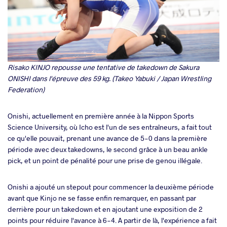
Risako KINJO repousse une tentative de takedown de Sakura
ONISHI dans l'épreuve des 59 kg. (Takeo Yabuki / Japan Wrestling
Federation)
Onishi, actuellement en première année à la Nippon Sports
Science University, où Icho est l'un de ses entraîneurs, a fait tout
ce qu'elle pouvait, prenant une avance de 5-0 dans la première
période avec deux takedowns, le second grâce à un beau ankle
pick, et un point de pénalité pour une prise de genou illégale.
Onishi a ajouté un stepout pour commencer la deuxième période
avant que Kinjo ne se fasse enfin remarquer, en passant par
derrière pour un takedown et en ajoutant une exposition de 2
points pour réduire l'avance à 6-4. A partir de là, l'expérience a fait