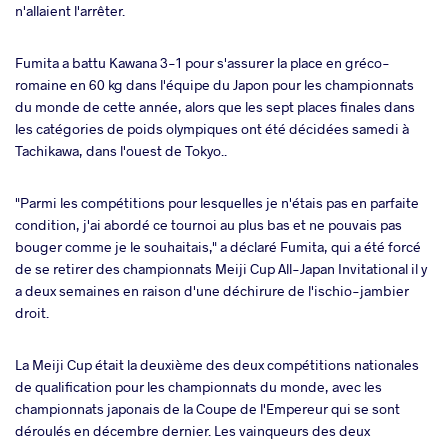
n'allaient l'arrêter.
takte
Fumita a battu Kawana 3-1 pour s'assurer la place en gréco-
a
romaine en 60 kg dans l'équipe du Japon pour les championnats
du monde de cette année, alors que les sept places finales dans
les catégories de poids olympiques ont été décidées samedi à
Tachikawa, dans l'ouest de Tokyo..
"Parmi les compétitions pour lesquelles je n'étais pas en parfaite
condition, j'ai abordé ce tournoi au plus bas et ne pouvais pas
bouger comme je le souhaitais," a déclaré Fumita, qui a été forcé
de se retirer des championnats Meiji Cup All-Japan Invitational il y
a deux semaines en raison d'une déchirure de l'ischio-jambier
droit.
La Meiji Cup était la deuxième des deux compétitions nationales
de qualification pour les championnats du monde, avec les
championnats japonais de la Coupe de l'Empereur qui se sont
déroulés en décembre dernier. Les vainqueurs des deux