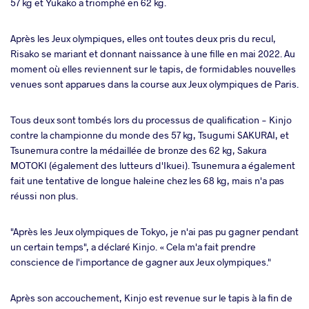
57 kg et Yukako a triomphé en 62 kg.
Après les Jeux olympiques, elles ont toutes deux pris du recul,
Risako se mariant et donnant naissance à une fille en mai 2022. Au
moment où elles reviennent sur le tapis, de formidables nouvelles
venues sont apparues dans la course aux Jeux olympiques de Paris.
Tous deux sont tombés lors du processus de qualification - Kinjo
contre la championne du monde des 57 kg, Tsugumi SAKURAI, et
Tsunemura contre la médaillée de bronze des 62 kg, Sakura
MOTOKI (également des lutteurs d'Ikuei). Tsunemura a également
fait une tentative de longue haleine chez les 68 kg, mais n'a pas
réussi non plus.
"Après les Jeux olympiques de Tokyo, je n'ai pas pu gagner pendant
un certain temps", a déclaré Kinjo. « Cela m'a fait prendre
conscience de l'importance de gagner aux Jeux olympiques."
Après son accouchement, Kinjo est revenue sur le tapis à la fin de