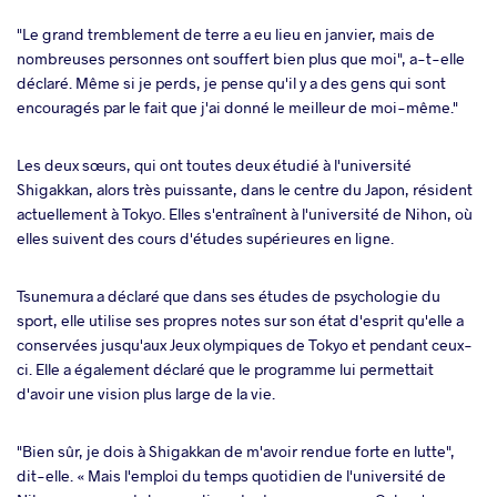
"Le grand tremblement de terre a eu lieu en janvier, mais de
nombreuses personnes ont souffert bien plus que moi", a-t-elle
déclaré. Même si je perds, je pense qu'il y a des gens qui sont
encouragés par le fait que j'ai donné le meilleur de moi-même."
Les deux sœurs, qui ont toutes deux étudié à l'université
Shigakkan, alors très puissante, dans le centre du Japon, résident
actuellement à Tokyo. Elles s'entraînent à l'université de Nihon, où
elles suivent des cours d'études supérieures en ligne.
Tsunemura a déclaré que dans ses études de psychologie du
sport, elle utilise ses propres notes sur son état d'esprit qu'elle a
conservées jusqu'aux Jeux olympiques de Tokyo et pendant ceux-
ci. Elle a également déclaré que le programme lui permettait
d'avoir une vision plus large de la vie.
"Bien sûr, je dois à Shigakkan de m'avoir rendue forte en lutte",
dit-elle. « Mais l'emploi du temps quotidien de l'université de