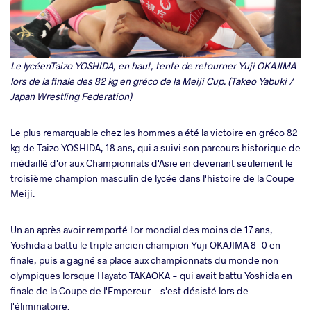
Le lycéenTaizo YOSHIDA, en haut, tente de retourner Yuji OKAJIMA
lors de la finale des 82 kg en gréco de la Meiji Cup. (Takeo Yabuki /
Japan Wrestling Federation)
Le plus remarquable chez les hommes a été la victoire en gréco 82
kg de Taizo YOSHIDA, 18 ans, qui a suivi son parcours historique de
médaillé d'or aux Championnats d'Asie en devenant seulement le
troisième champion masculin de lycée dans l'histoire de la Coupe
Meiji.
Un an après avoir remporté l'or mondial des moins de 17 ans,
Yoshida a battu le triple ancien champion Yuji OKAJIMA 8-0 en
finale, puis a gagné sa place aux championnats du monde non
olympiques lorsque Hayato TAKAOKA - qui avait battu Yoshida en
finale de la Coupe de l'Empereur - s'est désisté lors de
l'éliminatoire.