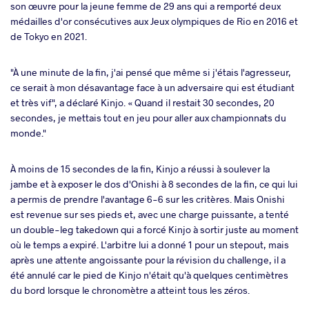
son œuvre pour la jeune femme de 29 ans qui a remporté deux
médailles d'or consécutives aux Jeux olympiques de Rio en 2016 et
de Tokyo en 2021.
"À une minute de la fin, j'ai pensé que même si j'étais l'agresseur,
ce serait à mon désavantage face à un adversaire qui est étudiant
et très vif", a déclaré Kinjo. « Quand il restait 30 secondes, 20
secondes, je mettais tout en jeu pour aller aux championnats du
monde."
À moins de 15 secondes de la fin, Kinjo a réussi à soulever la
jambe et à exposer le dos d'Onishi à 8 secondes de la fin, ce qui lui
a permis de prendre l'avantage 6-6 sur les critères. Mais Onishi
est revenue sur ses pieds et, avec une charge puissante, a tenté
un double-leg takedown qui a forcé Kinjo à sortir juste au moment
où le temps a expiré. L'arbitre lui a donné 1 pour un stepout, mais
après une attente angoissante pour la révision du challenge, il a
été annulé car le pied de Kinjo n'était qu'à quelques centimètres
du bord lorsque le chronomètre a atteint tous les zéros.