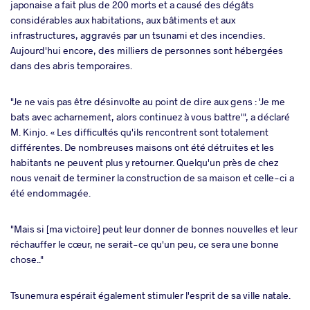
japonaise a fait plus de 200 morts et a causé des dégâts
considérables aux habitations, aux bâtiments et aux
infrastructures, aggravés par un tsunami et des incendies.
Aujourd'hui encore, des milliers de personnes sont hébergées
dans des abris temporaires.
"Je ne vais pas être désinvolte au point de dire aux gens : 'Je me
bats avec acharnement, alors continuez à vous battre'", a déclaré
M. Kinjo. « Les difficultés qu'ils rencontrent sont totalement
différentes. De nombreuses maisons ont été détruites et les
habitants ne peuvent plus y retourner. Quelqu'un près de chez
nous venait de terminer la construction de sa maison et celle-ci a
été endommagée.
"Mais si [ma victoire] peut leur donner de bonnes nouvelles et leur
réchauffer le cœur, ne serait-ce qu'un peu, ce sera une bonne
chose.."
Tsunemura espérait également stimuler l'esprit de sa ville natale.