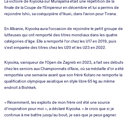
La victoire de Kiyooka sur Murayama était une répétition de la
finale de la Coupe de l'Empereur en décembre et lui a permis de
rejoindre Ishii, sa coéquipière d'Ikuei, dans l'avion pour Tirana.
En Albanie, Kiyooka aura l'occasion de rejoindre le petit groupe de
lutteuses qui ont remporté des titres mondiaux dans les quatre
catégories d'âge. Elle a remporté l'or chez les U17 en 2019, puis
s'est emparée des titres chez les U20 et les U23 en 2022.
Kiyooka, vainqueur de l'Open de Zagreb en 2023, a fait ses débuts
chez les seniors aux Championnats d'Asie, où sa médaille d'or a été
remportée une semaine avant que son frère Kotaro ne remporte la
qualification olympique asiatique en style libre 65 kg au même
endroit à Bishkek.
« Récemment, les exploits de mon frère ont été une source
d'inspiration pour moi », a déclaré Kiyooka. « Je crois que si je
continue à me battre jusqu'au bout, je sais que je peux gagner.