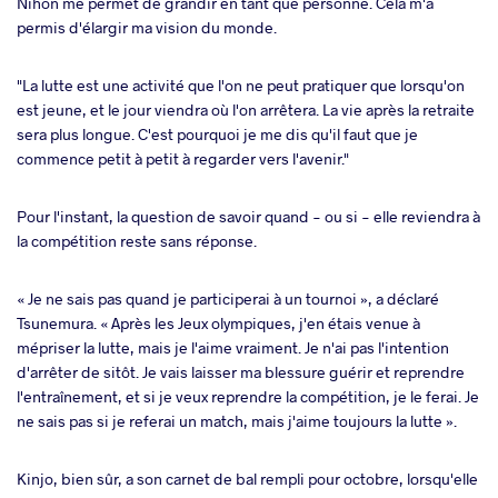
Nihon me permet de grandir en tant que personne. Cela m'a
permis d'élargir ma vision du monde.
"La lutte est une activité que l'on ne peut pratiquer que lorsqu'on
est jeune, et le jour viendra où l'on arrêtera. La vie après la retraite
sera plus longue. C'est pourquoi je me dis qu'il faut que je
commence petit à petit à regarder vers l'avenir."
Pour l'instant, la question de savoir quand - ou si - elle reviendra à
la compétition reste sans réponse.
« Je ne sais pas quand je participerai à un tournoi », a déclaré
Tsunemura. « Après les Jeux olympiques, j'en étais venue à
mépriser la lutte, mais je l'aime vraiment. Je n'ai pas l'intention
d'arrêter de sitôt. Je vais laisser ma blessure guérir et reprendre
l'entraînement, et si je veux reprendre la compétition, je le ferai. Je
ne sais pas si je referai un match, mais j'aime toujours la lutte ».
Kinjo, bien sûr, a son carnet de bal rempli pour octobre, lorsqu'elle