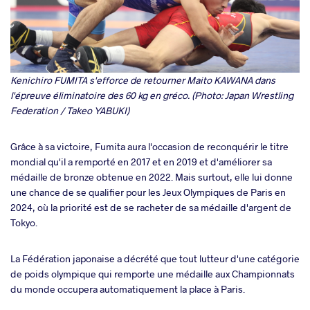
Kenichiro FUMITA s'efforce de retourner Maito KAWANA dans
l'épreuve éliminatoire des 60 kg en gréco. (Photo: Japan Wrestling
Federation / Takeo YABUKI)
Grâce à sa victoire, Fumita aura l'occasion de reconquérir le titre
mondial qu'il a remporté en 2017 et en 2019 et d'améliorer sa
médaille de bronze obtenue en 2022. Mais surtout, elle lui donne
une chance de se qualifier pour les Jeux Olympiques de Paris en
2024, où la priorité est de se racheter de sa médaille d'argent de
Tokyo.
La Fédération japonaise a décrété que tout lutteur d'une catégorie
de poids olympique qui remporte une médaille aux Championnats
du monde occupera automatiquement la place à Paris.