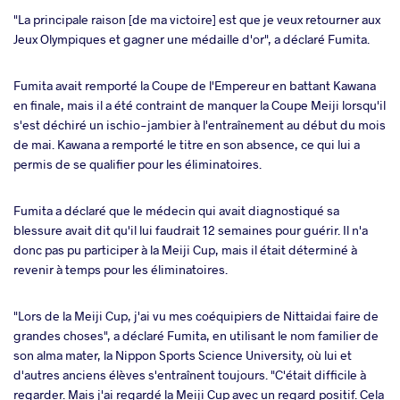
"La principale raison [de ma victoire] est que je veux retourner aux
Jeux Olympiques et gagner une médaille d'or", a déclaré Fumita.
Fumita avait remporté la Coupe de l'Empereur en battant Kawana
en finale, mais il a été contraint de manquer la Coupe Meiji lorsqu'il
s'est déchiré un ischio-jambier à l'entraînement au début du mois
de mai. Kawana a remporté le titre en son absence, ce qui lui a
permis de se qualifier pour les éliminatoires.
Fumita a déclaré que le médecin qui avait diagnostiqué sa
blessure avait dit qu'il lui faudrait 12 semaines pour guérir. Il n'a
donc pas pu participer à la Meiji Cup, mais il était déterminé à
revenir à temps pour les éliminatoires.
"Lors de la Meiji Cup, j'ai vu mes coéquipiers de Nittaidai faire de
grandes choses", a déclaré Fumita, en utilisant le nom familier de
son alma mater, la Nippon Sports Science University, où lui et
d'autres anciens élèves s'entraînent toujours. "C'était difficile à
regarder. Mais j'ai regardé la Meiji Cup avec un regard positif. Cela