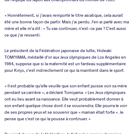
« Honnêtement, si j'avais remporté le titre asiatique, cela aurait
été une bonne façon de partir. Mais j'ai perdu. J'en ai parlé avec ma
mère et elle m'a dit : « Tu vas continuer, n'est-ce pas ? C'est aussi
ce que j'ai ressenti.
Le président de la Fédération japonaise de lutte, Hideaki
TOMIYAMA, médaillé d'or aux Jeux olympiques de Los Angeles en
1984, suppose que si la maternité est un fardeau supplémentaire
pour Kinjo, c'est indirectement ce qui la maintient dans le sport.
« Il est probable qu'elle veuille que son enfant puisse voir sa mère
pendant sa carrière », a déclaré Tomiyama. « Les Jeux olympiques
ont eu lieu avant sa naissance. Elle veut probablement donner à
son enfant quelque chose dont il se souviendra. Elle pourra le voir
de ses propres yeux et se souvenir que « maman était forte ». Je
pense que c'est ce qui la pousse à continuer. »