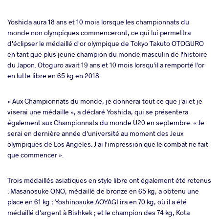
Yoshida aura 18 ans et 10 mois lorsque les championnats du
monde non olympiques commenceront, ce qui lui permettra
d'éclipser le médaillé d'or olympique de Tokyo Takuto OTOGURO
en tant que plus jeune champion du monde masculin de l'histoire
du Japon. Otoguro avait 19 ans et 10 mois lorsqu'il a remporté l'or
en lutte libre en 65 kg en 2018.
« Aux Championnats du monde, je donnerai tout ce que j'ai et je
viserai une médaille », a déclaré Yoshida, qui se présentera
également aux Championnats du monde U20 en septembre. « Je
serai en dernière année d'université au moment des Jeux
olympiques de Los Angeles. J'ai l'impression que le combat ne fait
que commencer ».
Trois médaillés asiatiques en style libre ont également été retenus
: Masanosuke ONO, médaillé de bronze en 65 kg, a obtenu une
place en 61 kg ; Yoshinosuke AOYAGI ira en 70 kg, où il a été
médaillé d'argent à Bishkek ; et le champion des 74 kg, Kota