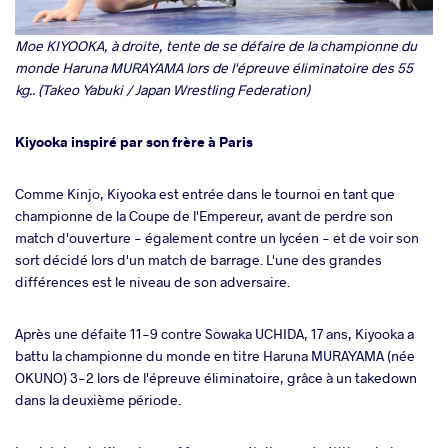
Moe KIYOOKA, à droite, tente de se défaire de la championne du
monde Haruna MURAYAMA lors de l'épreuve éliminatoire des 55
kg.. (Takeo Yabuki / Japan Wrestling Federation)
Kiyooka inspiré par son frère à Paris
Comme Kinjo, Kiyooka est entrée dans le tournoi en tant que
championne de la Coupe de l'Empereur, avant de perdre son
match d'ouverture - également contre un lycéen - et de voir son
sort décidé lors d'un match de barrage. L'une des grandes
différences est le niveau de son adversaire.
Après une défaite 11-9 contre Sowaka UCHIDA, 17 ans, Kiyooka a
battu la championne du monde en titre Haruna MURAYAMA (née
OKUNO) 3-2 lors de l'épreuve éliminatoire, grâce à un takedown
dans la deuxième période.