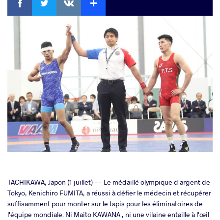
cebook
TACHIKAWA, Japon (1 juillet) -- Le médaillé olympique d'argent de
Tokyo, Kenichiro FUMITA, a réussi à défier le médecin et récupérer
suffisamment pour monter sur le tapis pour les éliminatoires de
ter
l'équipe mondiale. Ni Maito KAWANA , ni une vilaine entaille à l'œil