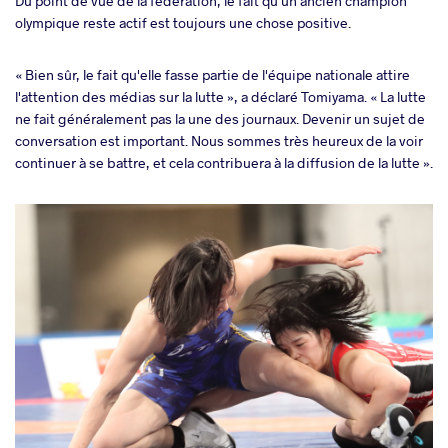
Du point de vue de la fédération, le fait qu'un ancien champion
olympique reste actif est toujours une chose positive.
« Bien sûr, le fait qu'elle fasse partie de l'équipe nationale attire
l'attention des médias sur la lutte », a déclaré Tomiyama. « La lutte
ne fait généralement pas la une des journaux. Devenir un sujet de
conversation est important. Nous sommes très heureux de la voir
continuer à se battre, et cela contribuera à la diffusion de la lutte ».