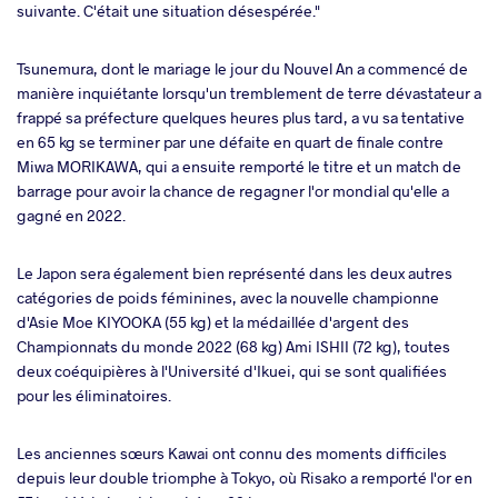
suivante. C'était une situation désespérée."
Tsunemura, dont le mariage le jour du Nouvel An a commencé de
manière inquiétante lorsqu'un tremblement de terre dévastateur a
frappé sa préfecture quelques heures plus tard, a vu sa tentative
en 65 kg se terminer par une défaite en quart de finale contre
Miwa MORIKAWA, qui a ensuite remporté le titre et un match de
barrage pour avoir la chance de regagner l'or mondial qu'elle a
gagné en 2022.
Le Japon sera également bien représenté dans les deux autres
catégories de poids féminines, avec la nouvelle championne
d'Asie Moe KIYOOKA (55 kg) et la médaillée d'argent des
Championnats du monde 2022 (68 kg) Ami ISHII (72 kg), toutes
deux coéquipières à l'Université d'Ikuei, qui se sont qualifiées
pour les éliminatoires.
Les anciennes sœurs Kawai ont connu des moments difficiles
depuis leur double triomphe à Tokyo, où Risako a remporté l'or en