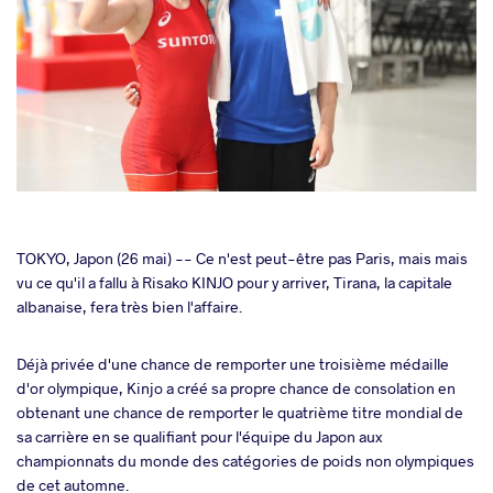
cebook
TOKYO, Japon (26 mai) -- Ce n'est peut-être pas Paris, mais mais
vu ce qu'il a fallu à Risako KINJO pour y arriver, Tirana, la capitale
albanaise, fera très bien l'affaire.
ter
Déjà privée d'une chance de remporter une troisième médaille
takte
d'or olympique, Kinjo a créé sa propre chance de consolation en
obtenant une chance de remporter le quatrième titre mondial de
a
sa carrière en se qualifiant pour l'équipe du Japon aux
championnats du monde des catégories de poids non olympiques
de cet automne.