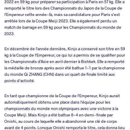
2022 en 59 kg pour préparer sa participation à Paris en 57 kg. Elle a
remporté le titre lors des Championnats du Japon de la Coupe de
l'Empereur cette année-là, mais sa candidature pour Paris s'est
arrêtée lors de la Coupe Meiji 2023. Elle a également perdu un
match de barrage en 59 kg pour les Championnats du monde de
2023.
En décembre de l'année dernière, Kinjo a conservé son titre en 59
kg à la Coupe de l'Empereur, ce qui lui a permis de se qualifier pour
les Championnats d'Asie en avril dernier à Bishkek. Elle a remporté
la médaille de bronze après avoir été battue 1-1 par la championne
du monde Qi ZHANG (CHN) dans un quart de finale limité aux
points d'activité.
En tant que championne de la Coupe de l'Empereur, Kinjo aurait
automatiquement obtenu une place dans l'équipe pour les
championnats du monde non olympiques avec une victoire à la
Coupe Meiji. Mais Kinjo a été battue 8-4 en demi-finale par
Onishi, au cours de laquelle elle a abandonné une clé de corps
avant de 4 points. Lorsque Onishi remporta le titre, cela donna lieu