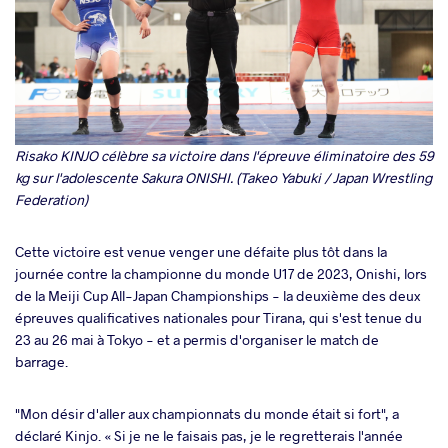
Risako KINJO célèbre sa victoire dans l'épreuve éliminatoire des 59
kg sur l'adolescente Sakura ONISHI. (Takeo Yabuki / Japan Wrestling
Federation)
Cette victoire est venue venger une défaite plus tôt dans la
journée contre la championne du monde U17 de 2023, Onishi, lors
de la Meiji Cup All-Japan Championships - la deuxième des deux
épreuves qualificatives nationales pour Tirana, qui s'est tenue du
23 au 26 mai à Tokyo - et a permis d'organiser le match de
barrage.
"Mon désir d'aller aux championnats du monde était si fort", a
déclaré Kinjo. « Si je ne le faisais pas, je le regretterais l'année