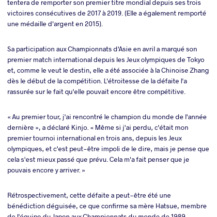
tentera de remporter son premier titre mondial depuis ses trois
victoires consécutives de 2017 à 2019. (Elle a également remporté
une médaille d'argent en 2015).
Sa participation aux Championnats d'Asie en avril a marqué son
premier match international depuis les Jeux olympiques de Tokyo
et, comme le veut le destin, elle a été associée à la Chinoise Zhang
dès le début de la compétition. L'étroitesse de la défaite l'a
rassurée sur le fait qu'elle pouvait encore être compétitive.
« Au premier tour, j'ai rencontré le champion du monde de l'année
dernière », a déclaré Kinjo. « Même si j'ai perdu, c'était mon
premier tournoi international en trois ans, depuis les Jeux
olympiques, et c'est peut-être impoli de le dire, mais je pense que
cela s'est mieux passé que prévu. Cela m'a fait penser que je
pouvais encore y arriver. »
Rétrospectivement, cette défaite a peut-être été une
bénédiction déguisée, ce que confirme sa mère Hatsue, membre
de l'équipe du Japon aux Championnats du monde de 1989.