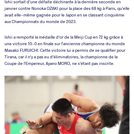
Ishii sortait d'une défaite déchirante à la dernière seconde en
janvier contre Nonoka OZAKI pour la place des 68 kg à Paris, qu'elle
avait elle-même gagnée pour le Japon en se classant cinquième
aux Championnats du monde de 2023.
Ishii a remporté la médaille d'or de la Meiji Cup en 72 kg grâce à
une victoire 10-0 en finale sur l'ancienne championne du monde
Masako FURUICHI. Cette victoire lui a permis de se qualifier pour
Tirana, car il n'y a pas eu d'éliminatoires, la championne de la
Coupe de l'Empereur, Ayano MORO, ne s'étant pas inscrite.