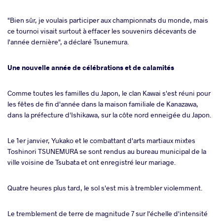
"Bien sûr, je voulais participer aux championnats du monde, mais
ce tournoi visait surtout à effacer les souvenirs décevants de
l'année dernière", a déclaré Tsunemura.
Une nouvelle année de célébrations et de calamités
Comme toutes les familles du Japon, le clan Kawai s'est réuni pour
les fêtes de fin d'année dans la maison familiale de Kanazawa,
dans la préfecture d'Ishikawa, sur la côte nord enneigée du Japon.
Le 1er janvier, Yukako et le combattant d'arts martiaux mixtes
Toshinori TSUNEMURA se sont rendus au bureau municipal de la
ville voisine de Tsubata et ont enregistré leur mariage.
Quatre heures plus tard, le sol s'est mis à trembler violemment.
Le tremblement de terre de magnitude 7 sur l'échelle d'intensité