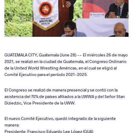
cebook
GUATEMALA CITY, Guatemala (June 28) -- El miércoles 26 de mayo
2021, se realizó en la ciudad de Guatemala, el Congreso Ordinario
de la United World Wrestling Américas, en el cual se eligió al
ter
Comité Ejecutivo para el período 2021-2025.
takte
El Congreso se realizó de manera presencial y se contó con la
asistencia del 70% de países afiliados a la UWWA y del Señor Stan
a
Diziedzic, Vice Presidente de la UWW.
El nuevo Comité Ejecutivo, quedó integrado de la siguiente
manera:
Presidente: Francisco Eduardo Lee
López
(GUA)